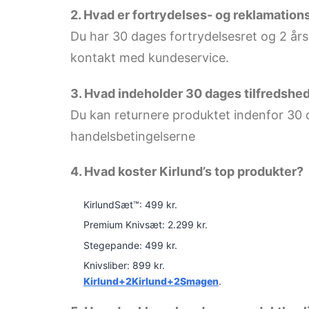
2. Hvad er fortrydelses- og reklamation
Du har 30 dages fortrydelsesret og 2 års
kontakt med kundeservice.
3. Hvad indeholder 30 dages tilfredshe
Du kan returnere produktet indenfor 30 dag
handelsbetingelserne
4. Hvad koster Kirlund’s top produkter?
KirlundSæt™: 499 kr.
Premium Knivsæt: 2.299 kr.
Stegepande: 499 kr.
Knivsliber: 899 kr.
Kirlund+2Kirlund+2
Smagen
.