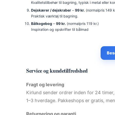
Kvalitetstilbehør til bagning, typisk i metal eller k
Dejskærer / dejskraber
–
99 kr.
(normalpris 149 kr
Praktisk værktøj til bagning.
Bålkogebog
–
99 kr.
(normalpris 119 kr.)
Inspiration og opskrifter til bålmad
Bes
Service og kundetilfredshed
Fragt og levering
Kirlund sender ordrer inden for 24 timer,
1–3 hverdage. Pakkeshops er gratis, men
Returnering og garanti