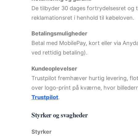
De tilbyder 30 dages fortrydelsesret og 
reklamationsret i henhold til købeloven.
Betalingsmuligheder
Betal med MobilePay, kort eller via Anyda
ved rettidig betaling).
Kundeoplevelser
Trustpilot fremhæver hurtig levering, flo
over logo-print på kværne, hvor billed
Trustpilot
.
Styrker og svagheder
Styrker