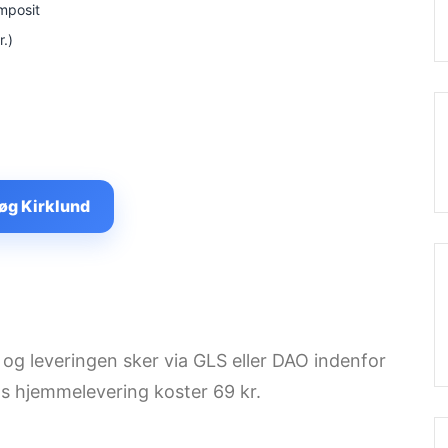
omposit
.)
øg Kirklund
 og leveringen sker via GLS eller DAO indenfor
s hjemmelevering koster 69 kr.