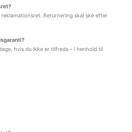
sret?
 reklamationsret. Returnering skal ske efter
dsgaranti?
e, hvis du ikke er tilfreds – i henhold til