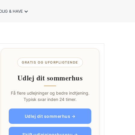
OLIG & HAVE
GRATIS OG UFORPLIGTENDE
Udlej dit sommerhus
Få flere udlejninger og bedre indtjening.
Typisk svar inden 24 timer.
Udlej dit sommerhus →
Skift udlejningsbureau →