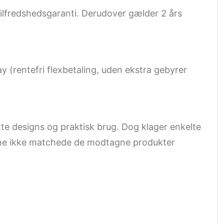
tilfredshedsgaranti. Derudover gælder 2 års
y (rentefri flexbetaling, uden ekstra gebyrer
tte designs og praktisk brug. Dog klager enkelte
erne ikke matchede de modtagne produkter