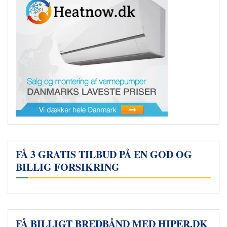
FÅ 3 GRATIS TILBUD PÅ EN GOD OG
BILLIG FORSIKRING
FÅ BILLIGT BREDBÅND MED HIPER.DK