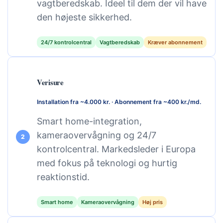
vagtberedskab. Ideel til dem der vil have
den højeste sikkerhed.
24/7 kontrolcentral
Vagtberedskab
Kræver abonnement
Verisure
Installation fra ~4.000 kr. · Abonnement fra ~400 kr./md.
Smart home-integration,
kameraovervågning og 24/7
2
kontrolcentral. Markedsleder i Europa
med fokus på teknologi og hurtig
reaktionstid.
Smart home
Kameraovervågning
Høj pris