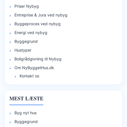
Priser Nybyg
Entreprise & Jura ved nybyg
Byggeproces ved nybyg
Energi ved nybyg
Byggegrund
Hustyper
Boligrådgivning til Nybyg
Om NyByggetHus.dk
Kontakt os
MEST LÆSTE
Byg nyt hus
Byggegrund