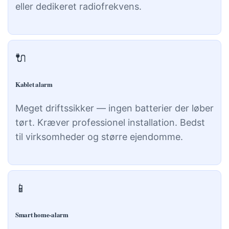
eller dedikeret radiofrekvens.
🔌
Kablet alarm
Meget driftssikker — ingen batterier der løber
tørt. Kræver professionel installation. Bedst
til virksomheder og større ejendomme.
📱
Smart home-alarm