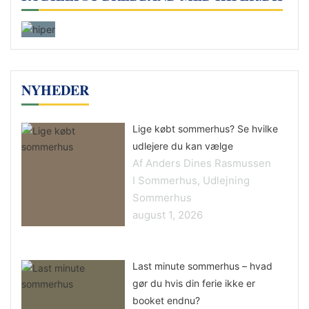
NYHEDER
Lige købt sommerhus? Se hvilke
udlejere du kan vælge
Af Anders Dines Rasmussen
I Sommerhus, Udlejning
Sommerhus
august 1, 2026
Last minute sommerhus – hvad
gør du hvis din ferie ikke er
booket endnu?