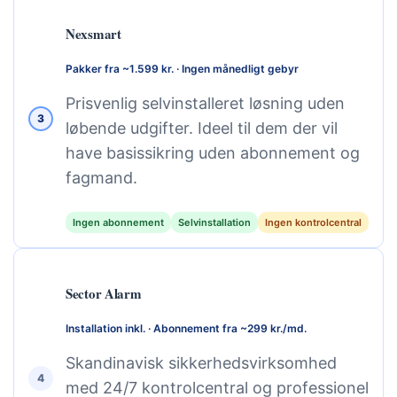
Nexsmart
Pakker fra ~1.599 kr. · Ingen månedligt gebyr
Prisvenlig selvinstalleret løsning uden
3
løbende udgifter. Ideel til dem der vil
have basissikring uden abonnement og
fagmand.
Ingen abonnement
Selvinstallation
Ingen kontrolcentral
Sector Alarm
Installation inkl. · Abonnement fra ~299 kr./md.
Skandinavisk sikkerhedsvirksomhed
4
med 24/7 kontrolcentral og professionel