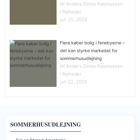
Af Anders Dines Rasmussen
I Nyheder
juli 25, 2026
Flere køber bolig i feriebyerne –
det kan styrke markedet for
sommerhusudlejning
Af Anders Dines Rasmussen
I Nyheder
juli 22, 2026
SOMMERHUSUDLEJNING