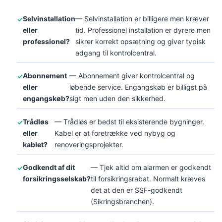
Selvinstallation
— Selvinstallation er billigere men kræver
eller
tid. Professionel installation er dyrere men
professionel?
sikrer korrekt opsætning og giver typisk
adgang til kontrolcentral.
Abonnement
— Abonnement giver kontrolcentral og
eller
løbende service. Engangskøb er billigst på
engangskøb?
sigt men uden den sikkerhed.
Trådløs
— Trådløs er bedst til eksisterende bygninger.
eller
Kabel er at foretrække ved nybyg og
kablet?
renoveringsprojekter.
Godkendt af dit
— Tjek altid om alarmen er godkendt
forsikringsselskab?
til forsikringsrabat. Normalt kræves
det at den er SSF-godkendt
(Sikringsbranchen).