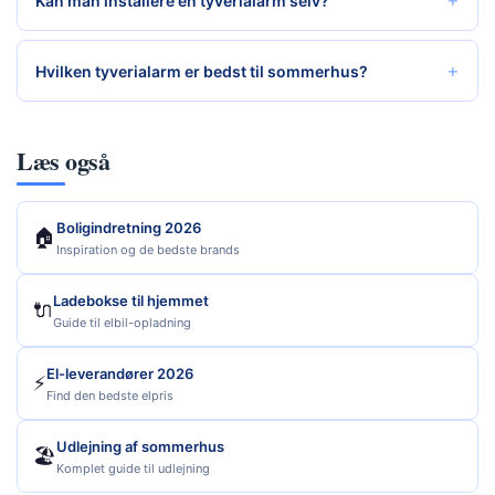
Kan man installere en tyverialarm selv?
Hvilken tyverialarm er bedst til sommerhus?
Læs også
Boligindretning 2026
🏠
Inspiration og de bedste brands
Ladebokse til hjemmet
🔌
Guide til elbil-opladning
El-leverandører 2026
⚡
Find den bedste elpris
Udlejning af sommerhus
🏖️
Komplet guide til udlejning