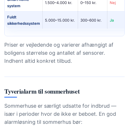
1.500–4.000 kr.
0–150 kr.
Nej
system
Fuldt
5.000–15.000 kr.
300–600 kr.
Ja
sikkerhedssystem
Priser er vejledende og varierer afhængigt af
boligens størrelse og antallet af sensorer.
Indhent altid konkret tilbud.
Tyverialarm til sommerhuset
Sommerhuse er særligt udsatte for indbrud —
især i perioder hvor de ikke er beboet. En god
alarmløsning til sommerhus bør: