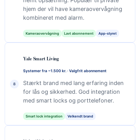
nemt opsætning. Populær til private
hjem der vil have kameraovervågning
kombineret med alarm.
Kameraovervågning
Lavt abonnement
App-styret
Yale Smart Living
Systemer fra ~1.500 kr. · Valgfrit abonnement
Stærkt brand med lang erfaring inden
8
for lås og sikkerhed. God integration
med smart locks og porttelefoner.
Smart lock integration
Velkendt brand