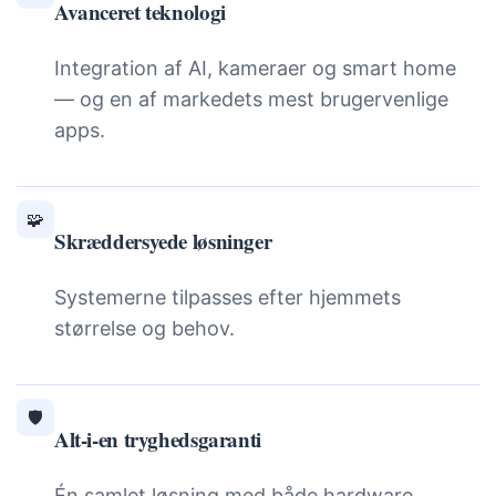
Avanceret teknologi
Integration af AI, kameraer og smart home
— og en af markedets mest brugervenlige
apps.
🧩
Skræddersyede løsninger
Systemerne tilpasses efter hjemmets
størrelse og behov.
🛡️
Alt-i-en tryghedsgaranti
Én samlet løsning med både hardware,