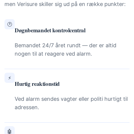
men Verisure skiller sig ud på en række punkter:
🕐
Døgnbemandet kontrolcentral
Bemandet 24/7 året rundt — der er altid
nogen til at reagere ved alarm.
⚡
Hurtig reaktionstid
Ved alarm sendes vagter eller politi hurtigt til
adressen.
🤖