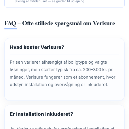
Sikring af fritidshuset — se guiden til udlejning
FAQ – Ofte stillede spørgsmål om Verisure
Hvad koster Verisure?
Prisen varierer afhængigt af boligtype og valgte
løsninger, men starter typisk fra ca. 200–300 kr. pr.
måned. Verisure fungerer som et abonnement, hvor
udstyr, installation og overvågning er inkluderet.
Er installation inkluderet?
Ja. Verisure står selv for professionel installation af