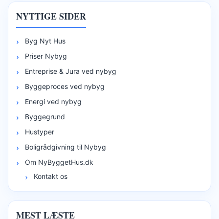
NYTTIGE SIDER
Byg Nyt Hus
Priser Nybyg
Entreprise & Jura ved nybyg
Byggeproces ved nybyg
Energi ved nybyg
Byggegrund
Hustyper
Boligrådgivning til Nybyg
Om NyByggetHus.dk
Kontakt os
MEST LÆSTE