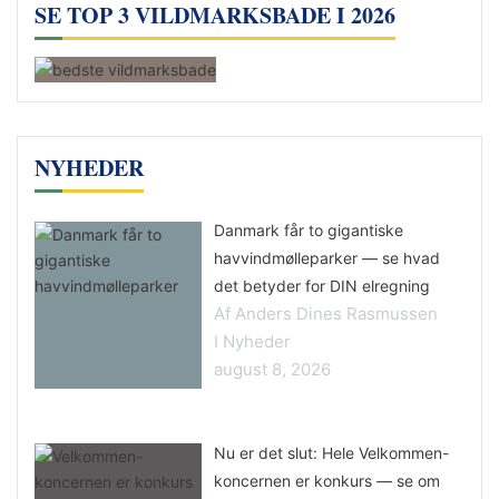
SE TOP 3 VILDMARKSBADE I 2026
NYHEDER
Danmark får to gigantiske
havvindmølleparker — se hvad
det betyder for DIN elregning
Af Anders Dines Rasmussen
I Nyheder
august 8, 2026
Nu er det slut: Hele Velkommen-
koncernen er konkurs — se om