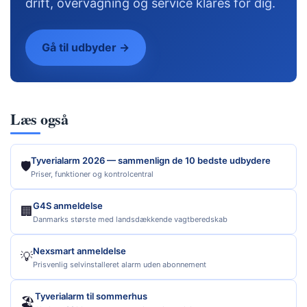
drift, overvågning og service klares for dig.
Gå til udbyder →
Læs også
Tyverialarm 2026 — sammenlign de 10 bedste udbydere
🛡️
Priser, funktioner og kontrolcentral
G4S anmeldelse
🏢
Danmarks største med landsdækkende vagtberedskab
Nexsmart anmeldelse
💡
Prisvenlig selvinstalleret alarm uden abonnement
Tyverialarm til sommerhus
🏖️