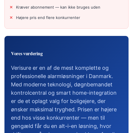
Kræver abonnement — kan ikke bruges uden
Højere pris end flere konkurrenter
Vores vurdering
Verisure er en af de mest komplette og
professionelle alarmløsninger i Danmark.
Med moderne teknologi, døgnbemandet
kontrolcentral og smart home-integration
er de et oplagt valg for boligejere, der
ønsker maksimal tryghed. Prisen er højere
end hos visse konkurrenter — men til
gengæld får du en alt-i-en løsning, hvor