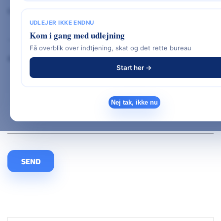
Emne
UDLEJER IKKE ENDNU
Kom i gang med udlejning
Få overblik over indtjening, skat og det rette bureau
Besked (valgfrit)
Start her →
Nej tak, ikke nu