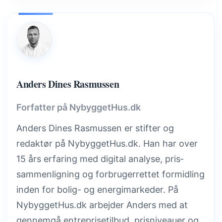
Anders Dines Rasmussen
Forfatter på NybyggetHus.dk
Anders Dines Rasmussen er stifter og
redaktør på NybyggetHus.dk. Han har over
15 års erfaring med digital analyse, pris­
sammenligning og forbrugerrettet formidling
inden for bolig- og energimarkeder. På
NybyggetHus.dk arbejder Anders med at
gennemgå entreprisetilbud, prisniveauer og