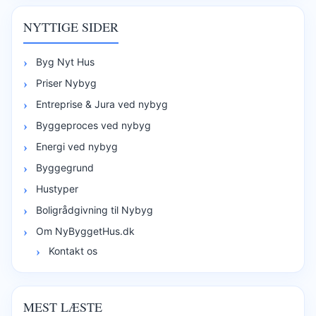
NYTTIGE SIDER
Byg Nyt Hus
Priser Nybyg
Entreprise & Jura ved nybyg
Byggeproces ved nybyg
Energi ved nybyg
Byggegrund
Hustyper
Boligrådgivning til Nybyg
Om NyByggetHus.dk
Kontakt os
MEST LÆSTE