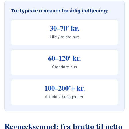
Tre typiske niveauer for årlig indtjening:
30–70′ kr.
Lille / ældre hus
60–120′ kr.
Standard hus
100–200’+ kr.
Attraktiv beliggenhed
Regneeksempel: fra brutto til netto