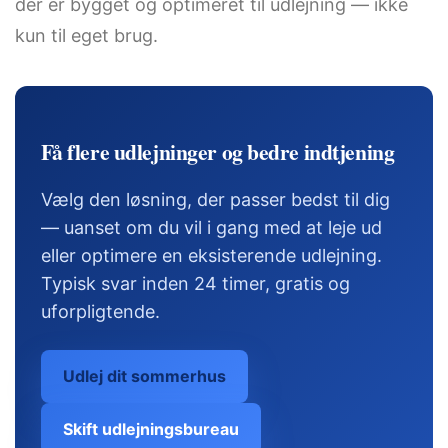
der er bygget og optimeret til udlejning — ikke
kun til eget brug.
Få flere udlejninger og bedre indtjening
Vælg den løsning, der passer bedst til dig
— uanset om du vil i gang med at leje ud
eller optimere en eksisterende udlejning.
Typisk svar inden 24 timer, gratis og
uforpligtende.
Udlej dit sommerhus
Skift udlejningsbureau