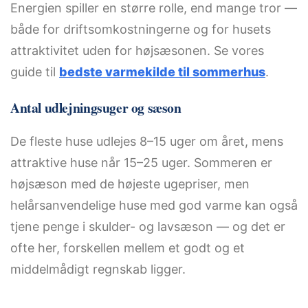
Energien spiller en større rolle, end mange tror —
både for driftsomkostningerne og for husets
attraktivitet uden for højsæsonen. Se vores
guide til
bedste varmekilde til sommerhus
.
Antal udlejningsuger og sæson
De fleste huse udlejes 8–15 uger om året, mens
attraktive huse når 15–25 uger. Sommeren er
højsæson med de højeste ugepriser, men
helårsanvendelige huse med god varme kan også
tjene penge i skulder- og lavsæson — og det er
ofte her, forskellen mellem et godt og et
middelmådigt regnskab ligger.