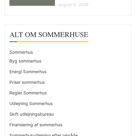
august 9, 2026
ALT OM SOMMERHUSE
Sommerhus
Byg sommerhus
Energi Sommerhus
Priser sommerhus
Regler Sommerhus
Udlejning Sommerhus
Skift udlejningsbureau
Finansiering af sommerhus
Sommerhusudlejning efter område