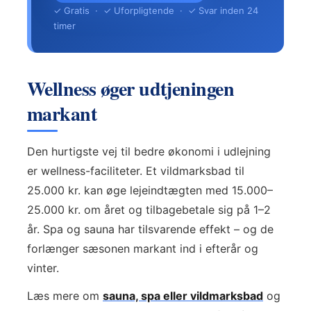
✓ Gratis · ✓ Uforpligtende · ✓ Svar inden 24
timer
Wellness øger udtjeningen
markant
Den hurtigste vej til bedre økonomi i udlejning
er wellness-faciliteter. Et vildmarksbad til
25.000 kr. kan øge lejeindtægten med 15.000–
25.000 kr. om året og tilbagebetale sig på 1–2
år. Spa og sauna har tilsvarende effekt – og de
forlænger sæsonen markant ind i efterår og
vinter.
Læs mere om
sauna, spa eller vildmarksbad
og