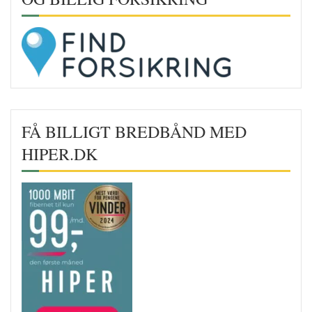
FÅ BILLIGT BREDBÅND MED
HIPER.DK