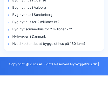
Byg nyt hus i Odense
Byg nyt hus i Aalborg
Byg nyt hus i Sønderborg
Byg nyt hus for 2 millioner kr.?
Byg nyt sommerhus for 2 millioner kr.?
Nybyggeri i Danmark
Hvad koster det at bygge et hus på 160 kvm?
Copyright @ 2026 All Rights Reserved Nybyggethus.dk
|