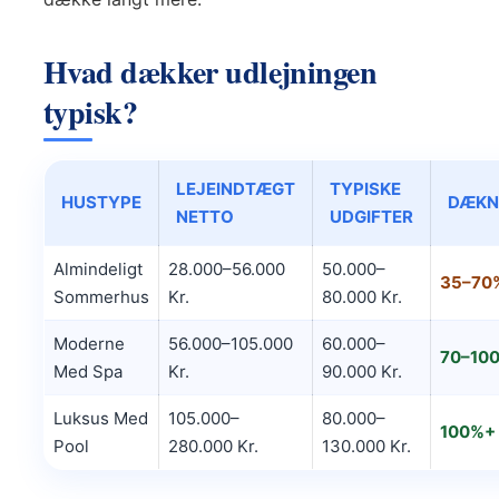
Hvad dækker udlejningen
typisk?
LEJEINDTÆGT
TYPISKE
HUSTYPE
DÆKN
NETTO
UDGIFTER
Almindeligt
28.000–56.000
50.000–
35–70
Sommerhus
Kr.
80.000 Kr.
Moderne
56.000–105.000
60.000–
70–10
Med Spa
Kr.
90.000 Kr.
Luksus Med
105.000–
80.000–
100%+
Pool
280.000 Kr.
130.000 Kr.