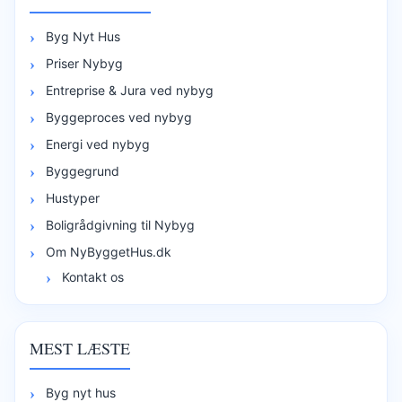
Byg Nyt Hus
Priser Nybyg
Entreprise & Jura ved nybyg
Byggeproces ved nybyg
Energi ved nybyg
Byggegrund
Hustyper
Boligrådgivning til Nybyg
Om NyByggetHus.dk
Kontakt os
MEST LÆSTE
Byg nyt hus