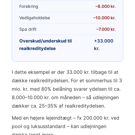
Forsikring
–8.000 kr.
Vedligeholdelse
–10.000 kr.
Spa drift
–7.000 kr.
Overskud/underskud til
+33.000
realkreditydelse
kr.
I dette eksempel er der 33.000 kr. tilbage til at
dække realkreditydelsen. For et sommerhus til 3
mio. kr. med 80% belåning svarer ydelsen til ca.
8.000–10.000 kr. om måneden – så udlejningen
dækker ca. 25–35% af realkreditydelsen.
Med en højere lejeindtægt – fx 200.000 kr. ved
pool og luksusstandard – kan udlejningen
dække langt mere.