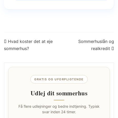
Indlægsnavigation
Hvad koster det at eje
Sommerhuslån og
sommerhus?
realkredit
GRATIS OG UFORPLIGTENDE
Udlej dit sommerhus
Få flere udlejninger og bedre indtjening. Typisk
svar inden 24 timer.