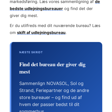
markedsføring. Læs vores sammenligning af
de
bedste udlejningsbureauer
og find det der
giver dig mest.
Er du utilfreds med dit nuværende bureau? Læs
om
skift af udlejningsbureau
.
NÆSTE SKRIDT
Find det bureau der giver dig
mest
Sammenlign NOVASOL, Sol og
Strand, Feriepartner og de andre
store bureauer – og find ud af
hvem der passer bedst til dit
sommerhus.