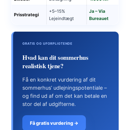
+5–15%
Ja – Via
Prisstrategi
Lejeindtægt
Bureauet
GRATIS OG UFORPLIGTENDE
Hvad kan dit sommerhus
realistisk tjene?
Få en konkret vurdering af dit
sommerhus’ udlejningspotentiale –
og find ud af om det kan betale en
stor del af udgifterne.
Få gratis vurdering →