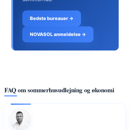
Bedste bureauer →
NOVASOL anmeldelse →
FAQ om sommerhusudlejning og økonomi