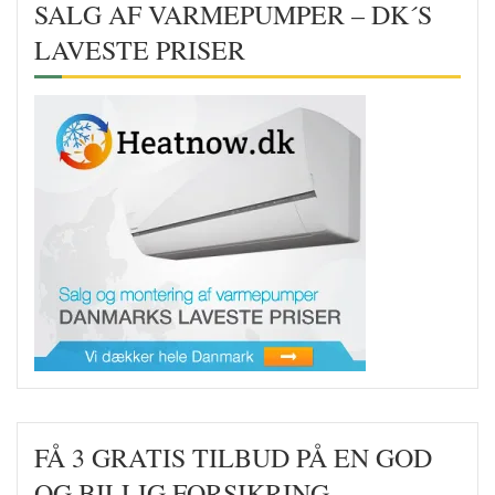
SALG AF VARMEPUMPER – DK´S
LAVESTE PRISER
FÅ 3 GRATIS TILBUD PÅ EN GOD
OG BILLIG FORSIKRING