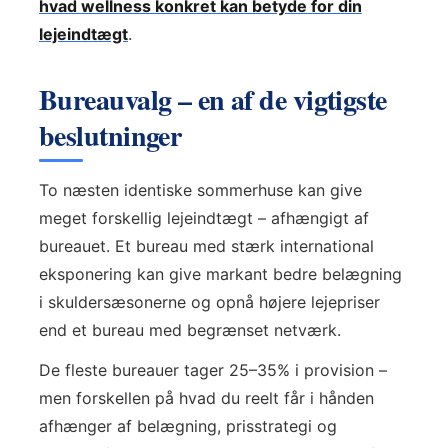
hvad wellness konkret kan betyde for din
lejeindtægt
.
Bureauvalg – en af de vigtigste
beslutninger
To næsten identiske sommerhuse kan give
meget forskellig lejeindtægt – afhængigt af
bureauet. Et bureau med stærk international
eksponering kan give markant bedre belægning
i skuldersæsonerne og opnå højere lejepriser
end et bureau med begrænset netværk.
De fleste bureauer tager 25–35% i provision –
men forskellen på hvad du reelt får i hånden
afhænger af belægning, prisstrategi og