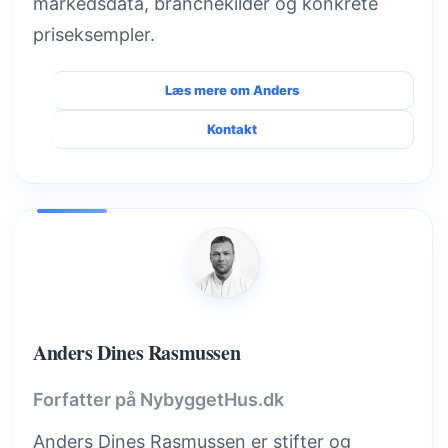
markedsdata, branchekilder og konkrete
priseksempler.
Læs mere om Anders
Kontakt
Anders Dines Rasmussen
Forfatter på NybyggetHus.dk
Anders Dines Rasmussen er stifter og