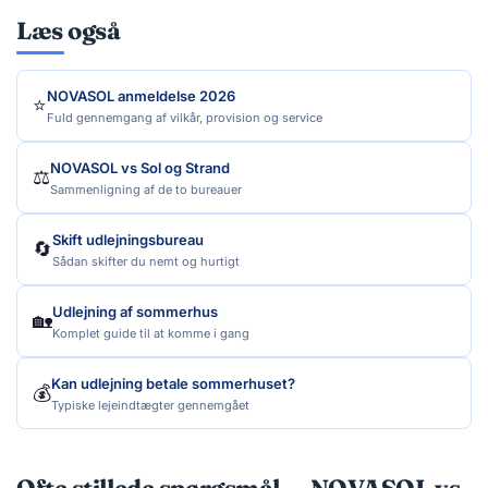
Læs også
NOVASOL anmeldelse 2026
⭐
Fuld gennemgang af vilkår, provision og service
NOVASOL vs Sol og Strand
⚖️
Sammenligning af de to bureauer
Skift udlejningsbureau
🔄
Sådan skifter du nemt og hurtigt
Udlejning af sommerhus
🏡
Komplet guide til at komme i gang
Kan udlejning betale sommerhuset?
💰
Typiske lejeindtægter gennemgået
Ofte stillede spørgsmål — NOVASOL vs