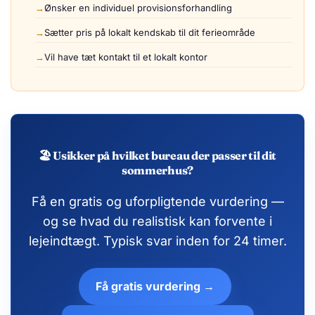
Ønsker en individuel provisionsforhandling
Sætter pris på lokalt kendskab til dit ferieområde
Vil have tæt kontakt til et lokalt kontor
🏖️ Usikker på hvilket bureau der passer til dit
sommerhus?
Få en gratis og uforpligtende vurdering —
og se hvad du realistisk kan forvente i
lejeindtægt. Typisk svar inden for 24 timer.
Få gratis vurdering →