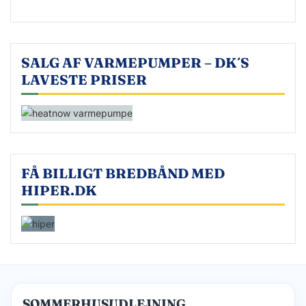
SALG AF VARMEPUMPER – DK´S
LAVESTE PRISER
FÅ BILLIGT BREDBÅND MED
HIPER.DK
SOMMERHUSUDLEJNING