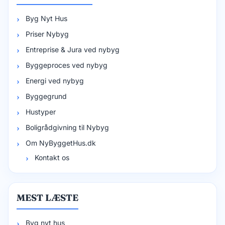
Byg Nyt Hus
Priser Nybyg
Entreprise & Jura ved nybyg
Byggeproces ved nybyg
Energi ved nybyg
Byggegrund
Hustyper
Boligrådgivning til Nybyg
Om NyByggetHus.dk
Kontakt os
MEST LÆSTE
Byg nyt hus