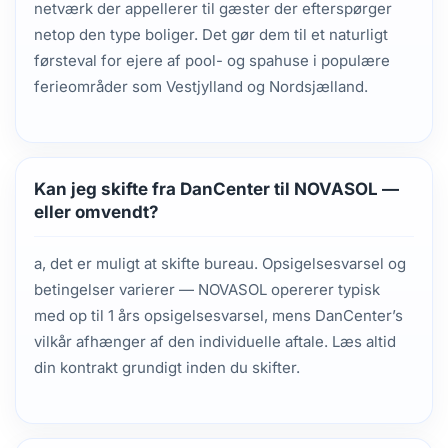
netværk der appellerer til gæster der efterspørger
netop den type boliger. Det gør dem til et naturligt
førsteval for ejere af pool- og spahuse i populære
ferieområder som Vestjylland og Nordsjælland.
Kan jeg skifte fra DanCenter til NOVASOL —
eller omvendt?
a, det er muligt at skifte bureau. Opsigelsesvarsel og
betingelser varierer — NOVASOL opererer typisk
med op til 1 års opsigelsesvarsel, mens DanCenter’s
vilkår afhænger af den individuelle aftale. Læs altid
din kontrakt grundigt inden du skifter.