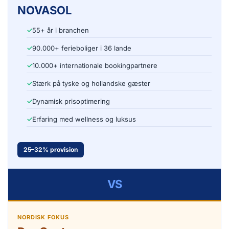
NOVASOL
55+ år i branchen
90.000+ ferieboliger i 36 lande
10.000+ internationale bookingpartnere
Stærk på tyske og hollandske gæster
Dynamisk prisoptimering
Erfaring med wellness og luksus
25–32% provision
VS
NORDISK FOKUS