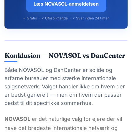
Læs NOVASOL-anmeldelsen
✓ Gratis · ✓ Uforpligtende · ✓ Svar inden 24 timer
Konklusion — NOVASOL vs DanCenter
Både NOVASOL og DanCenter er solide og
erfarne bureauer med stærke internationale
salgsnetværk. Valget handler ikke om hvem der
er bedst generelt — men om hvem der passer
bedst til dit specifikke sommerhus.
NOVASOL
er det naturlige valg for ejere der vil
have det bredeste internationale netværk og