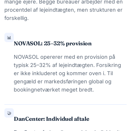
mange ejere. Begge bureauer arbejder med en
procentdel af lejeindtægten, men strukturen er
forskellig.
📊
NOVASOL: 25–32% provision
NOVASOL opererer med en provision på
typisk 25–32% af lejeindtægten. Forsikring
er ikke inkluderet og kommer oven i. Til
gengæld er markedsføringen global og
bookingnetværket meget bredt.
🤝
DanCenter: Individuel aftale