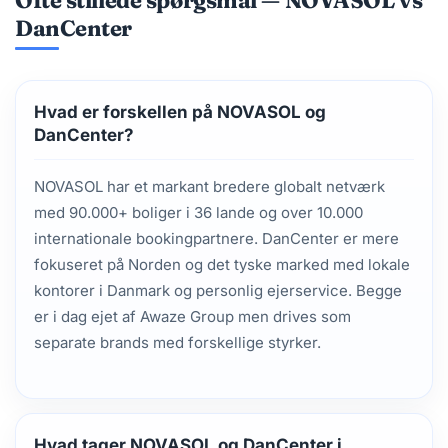
DanCenter
Hvad er forskellen på NOVASOL og
DanCenter?
NOVASOL har et markant bredere globalt netværk
med 90.000+ boliger i 36 lande og over 10.000
internationale bookingpartnere. DanCenter er mere
fokuseret på Norden og det tyske marked med lokale
kontorer i Danmark og personlig ejerservice. Begge
er i dag ejet af Awaze Group men drives som
separate brands med forskellige styrker.
Hvad tager NOVASOL og DanCenter i