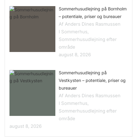
Sommerhusudlejning på Bornholm
– potentiale, priser og bureauer
Af Anders Dines Rasmussen
I Sommerhus,
Sommerhusudlejning efter
område
august 8, 2026
Sommerhusudlejning på
Vestkysten – potentiale, priser og
bureauer
Af Anders Dines Rasmussen
I Sommerhus,
Sommerhusudlejning efter
område
august 8, 2026