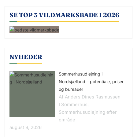
SE TOP 3 VILDMARKSBADE I 2026
NYHEDER
Sommerhusudlejning i
Nordsjælland – potentiale, priser
og bureauer
Af Anders Dines Rasmussen
I Sommerhus,
Sommerhusudlejning efter
område
august 9, 2026