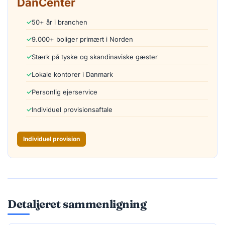
DanCenter
50+ år i branchen
9.000+ boliger primært i Norden
Stærk på tyske og skandinaviske gæster
Lokale kontorer i Danmark
Personlig ejerservice
Individuel provisionsaftale
Individuel provision
Detaljeret sammenligning