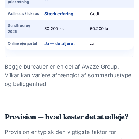
prissætning
Wellness / luksus
Stærk erfaring
Godt
Bundfradrag
50.200 kr.
50.200 kr.
2026
Online ejerportal
Ja — detaljeret
Ja
Begge bureauer er en del af Awaze Group.
Vilkår kan variere afhængigt af sommerhustype
og beliggenhed.
Provision — hvad koster det at udleje?
Provision er typisk den vigtigste faktor for