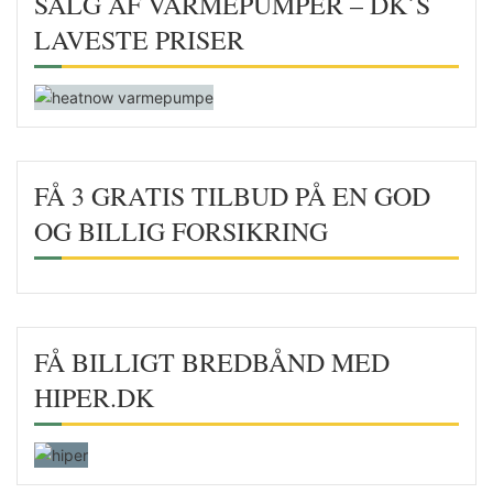
SALG AF VARMEPUMPER – DK´S
LAVESTE PRISER
FÅ 3 GRATIS TILBUD PÅ EN GOD
OG BILLIG FORSIKRING
FÅ BILLIGT BREDBÅND MED
HIPER.DK