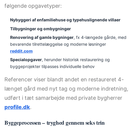
følgende opgavetyper:
Nybyggeri af enfamiliehuse og typehuslignende villaer
Tilbygninger og ombygninger
Renovering af gamle bygninger
, fx 4-længede gårde, med
bevarende tilrettelæggelse og moderne løsninger
reddit.com
Specialopgaver
, herunder historisk restaurering og
byggeprojekter tilpasses individuelle behov
Referencer viser blandt andet en restaureret 4-
længet gård med nyt tag og moderne indretning,
udført i tæt samarbejde med private bygherrer
profile.dk
.
Byggeprocessen – tryghed gennem seks trin