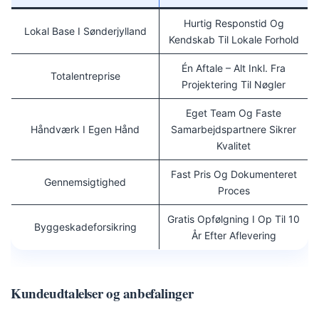
Hurtig Responstid Og
Lokal Base I Sønderjylland
Kendskab Til Lokale Forhold
Én Aftale – Alt Inkl. Fra
Totalentreprise
Projektering Til Nøgler
Eget Team Og Faste
Håndværk I Egen Hånd
Samarbejdspartnere Sikrer
Kvalitet
Fast Pris Og Dokumenteret
Gennemsigtighed
Proces
Gratis Opfølgning I Op Til 10
Byggeskadeforsikring
År Efter Aflevering
Kundeudtalelser og anbefalinger