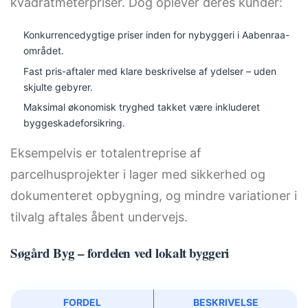
kvadratmeterpriser. Dog oplever deres kunder:
Konkurrencedygtige priser inden for nybyggeri i Aabenraa-
området.
Fast pris-aftaler med klare beskrivelse af ydelser – uden
skjulte gebyrer.
Maksimal økonomisk tryghed takket være inkluderet
byggeskadeforsikring.
Eksempelvis er totalentreprise af
parcelhusprojekter i lager med sikkerhed og
dokumenteret opbygning, og mindre variationer i
tilvalg aftales åbent undervejs.
Søgård Byg – fordelen ved lokalt byggeri
FORDEL
BESKRIVELSE