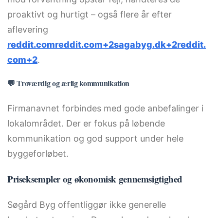
proaktivt og hurtigt – også flere år efter
aflevering
reddit.com
reddit.com+2sagabyg.dk+2reddit.
com+2
.
💬 Troværdig og ærlig kommunikation
Firmanavnet forbindes med gode anbefalinger i
lokalområdet. Der er fokus på løbende
kommunikation og god support under hele
byggeforløbet.
Priseksempler og økonomisk gennemsigtighed
Søgård Byg offentliggør ikke generelle