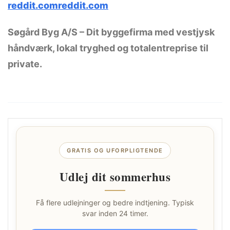
reddit.com
reddit.com
Søgård Byg A/S – Dit byggefirma med vestjysk
håndværk, lokal tryghed og totalentreprise til
private.
GRATIS OG UFORPLIGTENDE
Udlej dit sommerhus
Få flere udlejninger og bedre indtjening. Typisk
svar inden 24 timer.