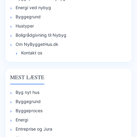
Energi ved nybyg
Byggegrund
Hustyper
Boligrådgivning til Nybyg
Om NyByggetHus.dk
Kontakt os
MEST LÆSTE
Byg nyt hus
Byggegrund
Byggeproces
Energi
Entreprise og Jura