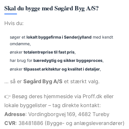
Skal du bygge med Søgård Byg A/S?
Hvis du:
søger et
lokalt byggefirma i Sønderjylland
med kendt
omdømme,
ønsker
totalentreprise til fast pris
,
har brug for
bæredygtig og sikker byggeproces
,
ønsker
tilpasset arkitektur og kvalitet i detaljer
,
… så er
Søgård Byg A/S
et stærkt valg.
👉 Besøg deres hjemmeside via Proff.dk eller
lokale byggelister – tag direkte kontakt:
Adresse
: Vordingborgvej 169, 4682 Tureby
CVR
: 38481886 (Bygge- og anlægsleverandører)