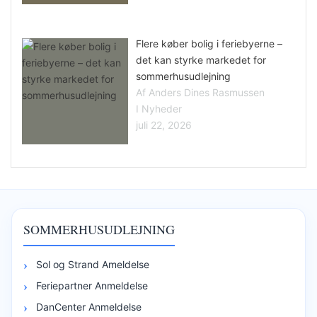
Flere køber bolig i feriebyerne –
det kan styrke markedet for
sommerhusudlejning
Af Anders Dines Rasmussen
I Nyheder
juli 22, 2026
SOMMERHUSUDLEJNING
Sol og Strand Ameldelse
Feriepartner Anmeldelse
DanCenter Anmeldelse