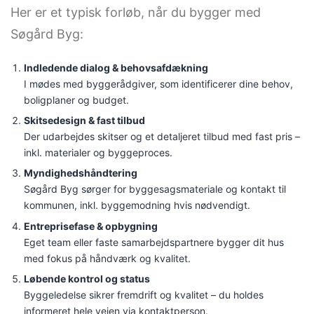
Her er et typisk forløb, når du bygger med
Søgård Byg:
Indledende dialog & behovsafdækning
I mødes med byggerådgiver, som identificerer dine behov,
boligplaner og budget.
Skitsedesign & fast tilbud
Der udarbejdes skitser og et detaljeret tilbud med fast pris –
inkl. materialer og byggeproces.
Myndighedshåndtering
Søgård Byg sørger for byggesagsmateriale og kontakt til
kommunen, inkl. byggemodning hvis nødvendigt.
Entreprisefase & opbygning
Eget team eller faste samarbejdspartnere bygger dit hus
med fokus på håndværk og kvalitet.
Løbende kontrol og status
Byggeledelse sikrer fremdrift og kvalitet – du holdes
informeret hele vejen via kontaktperson.