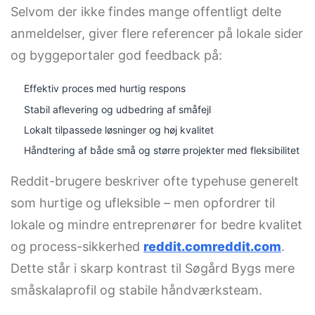
Selvom der ikke findes mange offentligt delte
anmeldelser, giver flere referencer på lokale sider
og byggeportaler god feedback på:
Effektiv proces med hurtig respons
Stabil aflevering og udbedring af småfejl
Lokalt tilpassede løsninger og høj kvalitet
Håndtering af både små og større projekter med fleksibilitet
Reddit-brugere beskriver ofte typehuse generelt
som hurtige og ufleksible – men opfordrer til
lokale og mindre entreprenører for bedre kvalitet
og process-sikkerhed
reddit.com
reddit.com
.
Dette står i skarp kontrast til Søgård Bygs mere
småskalaprofil og stabile håndværksteam.