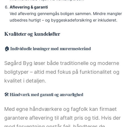
Aflevering & garanti
Ved aflevering gennemgås boligen sammen. Mindre mangler
udbedres hurtigt – og byggeskadeforsikring er inkluderet.
Kvaliteter og kundeløfter
🏠 Individuelle løsninger med murermesterånd
Søgård Byg løser både traditionelle og moderne
boligtyper – altid med fokus på funktionalitet og
kvalitet i detaljen.
🛠️ Håndværk med garanti og ansvarlighed
Med egne håndværkere og fagfolk kan firmaet
garantere aflevering til aftalt pris og tid. Hvis der
mod forventning opstår fejl, håndteres de