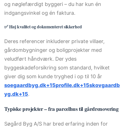
og nøglefærdigt byggeri – du har kun én
indgangsvinkel og én faktura.
✅ Høj kvalitet og dokumenteret sikkerhed
Deres referencer inkluderer private villaer,
gårdombygninger og boligprojekter med
veludført håndværk. Der ydes
byggeskadeforsikring som standard, hvilket
giver dig som kunde tryghed i op til 10 år
soegaardbyg.dk+15profile.dk+15skovgaardb
yg.dk+15
.
Typiske projekter – fra parcelhus til gårdrenovering
Søgård Byg A/S har bred erfaring inden for