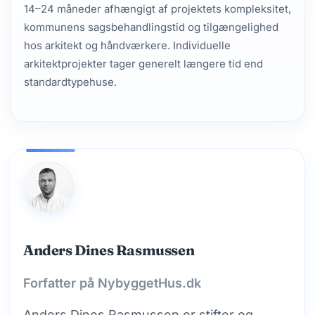
14–24 måneder afhængigt af projektets kompleksitet,
kommunens sagsbehandlingstid og tilgængelighed
hos arkitekt og håndværkere. Individuelle
arkitektprojekter tager generelt længere tid end
standardtypehuse.
Anders Dines Rasmussen
Forfatter på NybyggetHus.dk
Anders Dines Rasmussen er stifter og