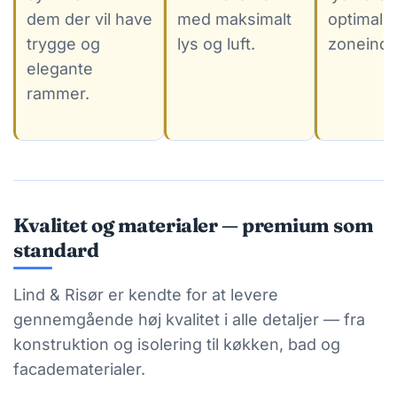
dem der vil have
med maksimalt
optimal
trygge og
lys og luft.
zoneindd
elegante
rammer.
Kvalitet og materialer — premium som
standard
Lind & Risør er kendte for at levere
gennemgående høj kvalitet i alle detaljer — fra
konstruktion og isolering til køkken, bad og
facadematerialer.