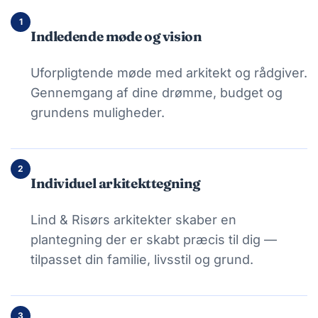
1
Indledende møde og vision
Uforpligtende møde med arkitekt og rådgiver.
Gennemgang af dine drømme, budget og
grundens muligheder.
2
Individuel arkitekttegning
Lind & Risørs arkitekter skaber en
plantegning der er skabt præcis til dig —
tilpasset din familie, livsstil og grund.
3