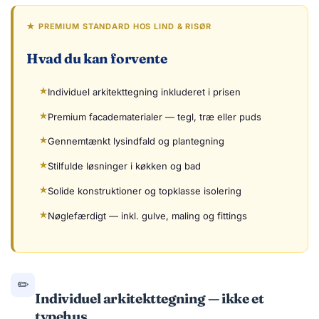
★ PREMIUM STANDARD HOS LIND & RISØR
Hvad du kan forvente
Individuel arkitekttegning inkluderet i prisen
Premium facadematerialer — tegl, træ eller puds
Gennemtænkt lysindfald og plantegning
Stilfulde løsninger i køkken og bad
Solide konstruktioner og topklasse isolering
Nøglefærdigt — inkl. gulve, maling og fittings
✏️
Individuel arkitekttegning — ikke et
typehus