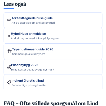
Læs også
Arkitekttegnede huse guide
✏️
Alt du skal vide om arkitektbyggeri
Hybel Huse anmeldelse
☀️
Arkitekttegnet med fokus på lys og rum
Typehusfirmaer guide 2026
🏗️
Sammenlign alle udbydere
Priser nybyg 2026
💰
Hvad koster det at bygge nyt hus?
Indhent 3 gratis tilbud
📋
Sammenlign pris og kvalitet
FAQ –
Ofte stillede spørgsmål om Lind