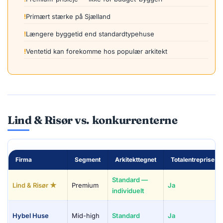
Primært stærke på Sjælland
Længere byggetid end standardtypehuse
Ventetid kan forekomme hos populær arkitekt
Lind & Risør vs. konkurrenterne
Firma
Segment
Arkitekttegnet
Totalentreprise
Standard —
Lind & Risør ★
Premium
Ja
individuelt
Hybel Huse
Mid-high
Standard
Ja