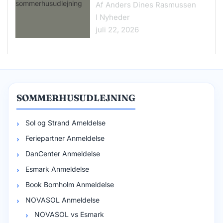
Af Anders Dines Rasmussen
I Nyheder
juli 22, 2026
SOMMERHUSUDLEJNING
Sol og Strand Ameldelse
Feriepartner Anmeldelse
DanCenter Anmeldelse
Esmark Anmeldelse
Book Bornholm Anmeldelse
NOVASOL Anmeldelse
NOVASOL vs Esmark