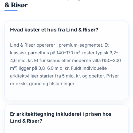
& Risør
Hvad koster et hus fra Lind & Risør?
Lind & Risør opererer i premium-segmentet. Et
klassisk parcelhus på 140–170 m² koster typisk 3,2–
4,6 mio. kr. Et funkishus eller moderne villa (150–200
m²) ligger på 3,8–6,0 mio. kr. Fuldt individuelle
arkitektvillaer starter fra 5 mio. kr. og opefter. Priser
er ekskl. grund og tilslutninger.
Er arkitekttegning inkluderet i prisen hos
Lind & Risør?