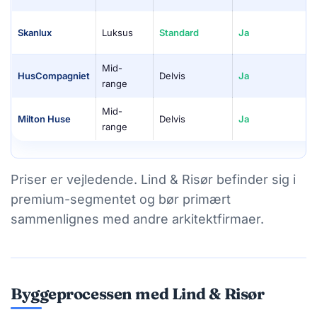
Skanlux
Luksus
Standard
Ja
Mid-
HusCompagniet
Delvis
Ja
range
Mid-
Milton Huse
Delvis
Ja
range
Priser er vejledende. Lind & Risør befinder sig i
premium-segmentet og bør primært
sammenlignes med andre arkitektfirmaer.
Byggeprocessen med Lind & Risør