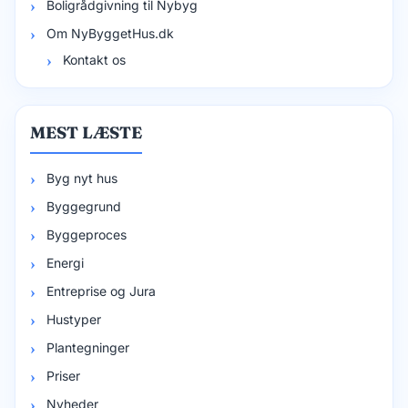
Boligrådgivning til Nybyg
Om NyByggetHus.dk
Kontakt os
MEST LÆSTE
Byg nyt hus
Byggegrund
Byggeproces
Energi
Entreprise og Jura
Hustyper
Plantegninger
Priser
Nyheder