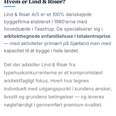
Hvem er Lind & Risør?
Lind & Risør A/S er et 100% danskejede
byggefirma etableret i 1980’erne med
hovedsæde i Taastrup. De specialiserer sig i
arkitekttegnede enfamiliehuse i totalentreprise
— med aktiviteter primært på Sjælland men med
kapacitet til at bygge i hele landet.
Det der adskiller Lind & Risør fra
typehuskonkurrenterne er et kompromisløst
arkitektfagligt fokus. Hvert hus tegnes
individuelt med udgangspunkt i kundens ønsker,
livsstil og grundens betingelser — og leveres
nøglefærdigt i gennemført premium-kvalitet.