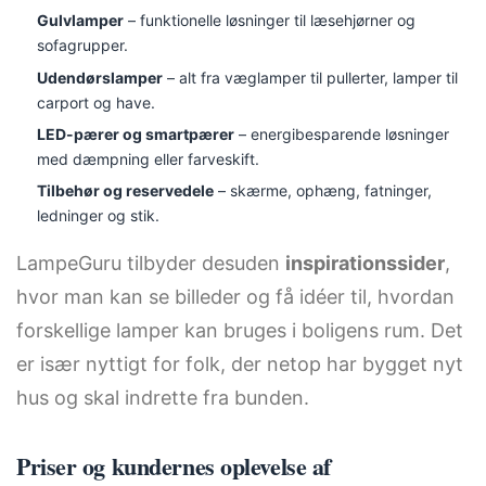
Gulvlamper
– funktionelle løsninger til læsehjørner og
sofagrupper.
Udendørslamper
– alt fra væglamper til pullerter, lamper til
carport og have.
LED-pærer og smartpærer
– energibesparende løsninger
med dæmpning eller farveskift.
Tilbehør og reservedele
– skærme, ophæng, fatninger,
ledninger og stik.
LampeGuru tilbyder desuden
inspirationssider
,
hvor man kan se billeder og få idéer til, hvordan
forskellige lamper kan bruges i boligens rum. Det
er især nyttigt for folk, der netop har bygget nyt
hus og skal indrette fra bunden.
Priser og kundernes oplevelse af