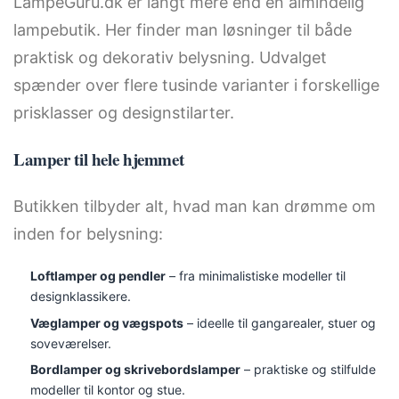
LampeGuru.dk er langt mere end en almindelig
lampebutik. Her finder man løsninger til både
praktisk og dekorativ belysning. Udvalget
spænder over flere tusinde varianter i forskellige
prisklasser og designstilarter.
Lamper til hele hjemmet
Butikken tilbyder alt, hvad man kan drømme om
inden for belysning:
Loftlamper og pendler
– fra minimalistiske modeller til
designklassikere.
Væglamper og vægspots
– ideelle til gangarealer, stuer og
soveværelser.
Bordlamper og skrivebordslamper
– praktiske og stilfulde
modeller til kontor og stue.