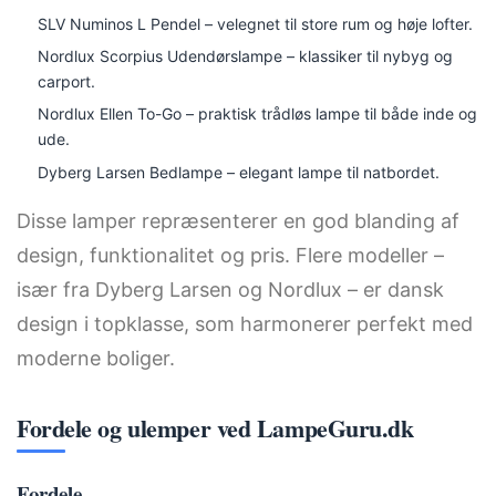
SLV Numinos L Pendel – velegnet til store rum og høje lofter.
Nordlux Scorpius Udendørslampe – klassiker til nybyg og
carport.
Nordlux Ellen To-Go – praktisk trådløs lampe til både inde og
ude.
Dyberg Larsen Bedlampe – elegant lampe til natbordet.
Disse lamper repræsenterer en god blanding af
design, funktionalitet og pris. Flere modeller –
især fra Dyberg Larsen og Nordlux – er dansk
design i topklasse, som harmonerer perfekt med
moderne boliger.
Fordele og ulemper ved LampeGuru.dk
Fordele