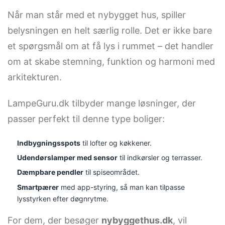
Når man står med et nybygget hus, spiller
belysningen en helt særlig rolle. Det er ikke bare
et spørgsmål om at få lys i rummet – det handler
om at skabe stemning, funktion og harmoni med
arkitekturen.
LampeGuru.dk tilbyder mange løsninger, der
passer perfekt til denne type boliger:
Indbygningsspots
til lofter og køkkener.
Udendørslamper med sensor
til indkørsler og terrasser.
Dæmpbare pendler
til spiseområdet.
Smartpærer
med app-styring, så man kan tilpasse
lysstyrken efter døgnrytme.
For dem, der besøger
nybyggethus.dk
, vil