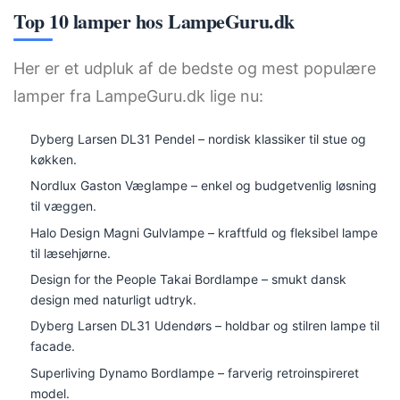
Top 10 lamper hos LampeGuru.dk
Her er et udpluk af de bedste og mest populære
lamper fra LampeGuru.dk lige nu:
Dyberg Larsen DL31 Pendel – nordisk klassiker til stue og
køkken.
Nordlux Gaston Væglampe – enkel og budgetvenlig løsning
til væggen.
Halo Design Magni Gulvlampe – kraftfuld og fleksibel lampe
til læsehjørne.
Design for the People Takai Bordlampe – smukt dansk
design med naturligt udtryk.
Dyberg Larsen DL31 Udendørs – holdbar og stilren lampe til
facade.
Superliving Dynamo Bordlampe – farverig retroinspireret
model.