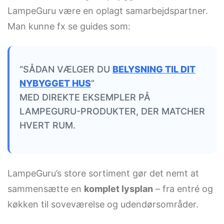
LampeGuru være en oplagt samarbejdspartner.
Man kunne fx se guides som:
“SÅDAN VÆLGER DU
BELYSNING TIL DIT
NYBYGGET HUS
”
MED DIREKTE EKSEMPLER PÅ
LAMPEGURU-PRODUKTER, DER MATCHER
HVERT RUM.
LampeGuru’s store sortiment gør det nemt at
sammensætte en
komplet lysplan
– fra entré og
køkken til soveværelse og udendørsområder.