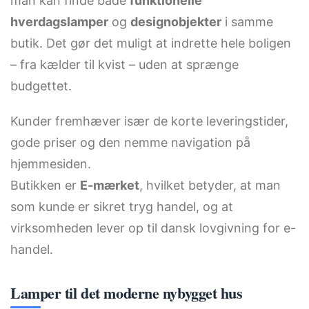
man kan finde både
funktionelle
hverdagslamper
og
designobjekter
i samme
butik. Det gør det muligt at indrette hele boligen
– fra kælder til kvist – uden at sprænge
budgettet.
Kunder fremhæver især de korte leveringstider,
gode priser og den nemme navigation på
hjemmesiden.
Butikken er
E-mærket
, hvilket betyder, at man
som kunde er sikret tryg handel, og at
virksomheden lever op til dansk lovgivning for e-
handel.
Lamper til det moderne nybygget hus