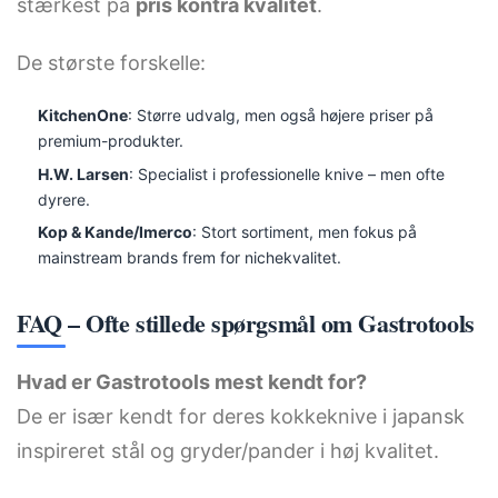
stærkest på
pris kontra kvalitet
.
De største forskelle:
KitchenOne
: Større udvalg, men også højere priser på
premium-produkter.
H.W. Larsen
: Specialist i professionelle knive – men ofte
dyrere.
Kop & Kande/Imerco
: Stort sortiment, men fokus på
mainstream brands frem for nichekvalitet.
FAQ – Ofte stillede spørgsmål om Gastrotools
Hvad er Gastrotools mest kendt for?
De er især kendt for deres kokkeknive i japansk
inspireret stål og gryder/pander i høj kvalitet.