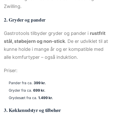
Zwilling.
2. Gryder og pander
Gastrotools tilbyder gryder og pander i
rustfrit
stål, støbejern og non-stick
. De er udviklet til at
kunne holde i mange år og er kompatible med
alle komfurtyper – også induktion.
Priser:
Pander fra ca.
399 kr.
Gryder fra ca.
699 kr.
Grydesæt fra ca.
1.499 kr.
3. Køkkenudstyr og tilbehør