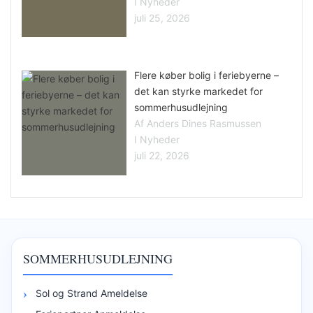
I Nyheder
juli 25, 2026
Flere køber bolig i feriebyerne –
det kan styrke markedet for
sommerhusudlejning
Af Anders Dines Rasmussen
I Nyheder
juli 22, 2026
SOMMERHUSUDLEJNING
Sol og Strand Ameldelse