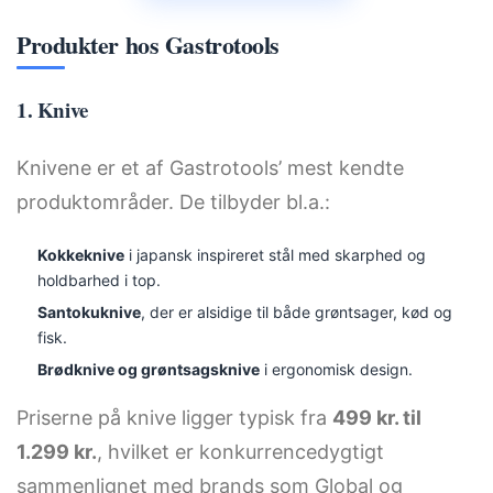
Produkter hos Gastrotools
1. Knive
Knivene er et af Gastrotools’ mest kendte
produktområder. De tilbyder bl.a.:
Kokkeknive
i japansk inspireret stål med skarphed og
holdbarhed i top.
Santokuknive
, der er alsidige til både grøntsager, kød og
fisk.
Brødknive og grøntsagsknive
i ergonomisk design.
Priserne på knive ligger typisk fra
499 kr. til
1.299 kr.
, hvilket er konkurrencedygtigt
sammenlignet med brands som Global og