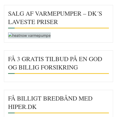
SALG AF VARMEPUMPER – DK´S
LAVESTE PRISER
FÅ 3 GRATIS TILBUD PÅ EN GOD
OG BILLIG FORSIKRING
FÅ BILLIGT BREDBÅND MED
HIPER.DK