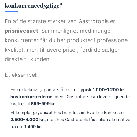
konkurrencedygtige?
En af de største styrker ved Gastrotools er
prisniveauet
. Sammenlignet med mange
konkurrenter får du her produkter i professionel
kvalitet, men til lavere priser, fordi de sælger
direkte til kunden.
Et eksempel:
En kokkekniv i japansk stål koster typisk
1.000–1.200 kr.
hos konkurrenterne
, mens Gastrotools kan levere lignende
kvalitet til
699–999 kr.
Et komplet grydesæt hos brands som Eva Trio kan koste
2.500–4.000 kr.
, men hos Gastrotools fås solide alternativer
fra ca.
1.499 kr.