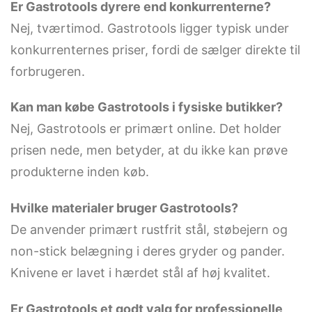
Er Gastrotools dyrere end konkurrenterne?
Nej, tværtimod. Gastrotools ligger typisk under
konkurrenternes priser, fordi de sælger direkte til
forbrugeren.
Kan man købe Gastrotools i fysiske butikker?
Nej, Gastrotools er primært online. Det holder
prisen nede, men betyder, at du ikke kan prøve
produkterne inden køb.
Hvilke materialer bruger Gastrotools?
De anvender primært rustfrit stål, støbejern og
non-stick belægning i deres gryder og pander.
Knivene er lavet i hærdet stål af høj kvalitet.
Er Gastrotools et godt valg for professionelle