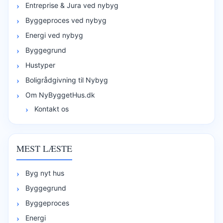
Entreprise & Jura ved nybyg
Byggeproces ved nybyg
Energi ved nybyg
Byggegrund
Hustyper
Boligrådgivning til Nybyg
Om NyByggetHus.dk
Kontakt os
MEST LÆSTE
Byg nyt hus
Byggegrund
Byggeproces
Energi