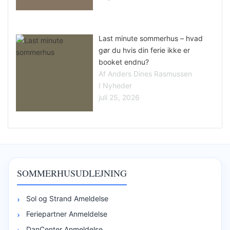
Last minute sommerhus – hvad
gør du hvis din ferie ikke er
booket endnu?
Af Anders Dines Rasmussen
I Nyheder
juli 25, 2026
SOMMERHUSUDLEJNING
Sol og Strand Ameldelse
Feriepartner Anmeldelse
DanCenter Anmeldelse