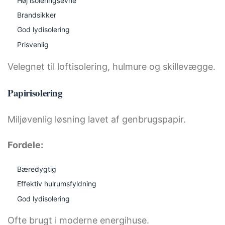
Høj isoleringsevne
Brandsikker
God lydisolering
Prisvenlig
Velegnet til loftisolering, hulmure og skillevægge.
Papirisolering
Miljøvenlig løsning lavet af genbrugspapir.
Fordele:
Bæredygtig
Effektiv hulrumsfyldning
God lydisolering
Ofte brugt i moderne energihuse.