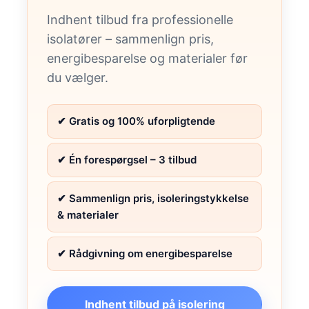
Indhent tilbud fra professionelle
isolatører – sammenlign pris,
energibesparelse og materialer før
du vælger.
✔ Gratis og 100% uforpligtende
✔ Én forespørgsel – 3 tilbud
✔ Sammenlign pris, isoleringstykkelse
& materialer
✔ Rådgivning om energibesparelse
Indhent tilbud på isolering