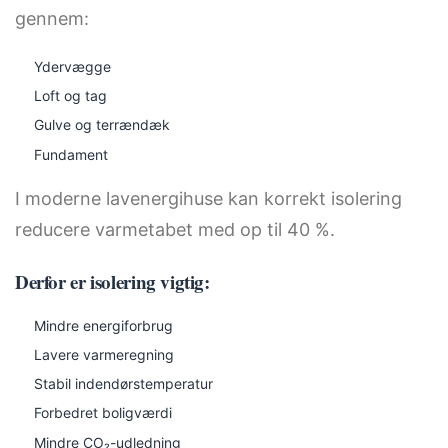
gennem:
Ydervægge
Loft og tag
Gulve og terrændæk
Fundament
I moderne lavenergihuse kan korrekt isolering
reducere varmetabet med op til 40 %.
Derfor er isolering vigtig:
Mindre energiforbrug
Lavere varmeregning
Stabil indendørstemperatur
Forbedret boligværdi
Mindre CO₂-udledning