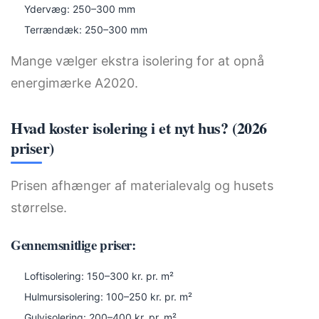
Ydervæg: 250–300 mm
Terrændæk: 250–300 mm
Mange vælger ekstra isolering for at opnå
energimærke A2020.
Hvad koster isolering i et nyt hus? (2026
priser)
Prisen afhænger af materialevalg og husets
størrelse.
Gennemsnitlige priser:
Loftisolering: 150–300 kr. pr. m²
Hulmursisolering: 100–250 kr. pr. m²
Gulvisolering: 200–400 kr. pr. m²