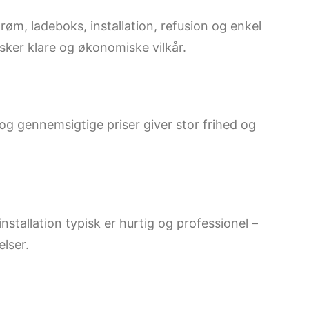
trøm, ladeboks, installation, refusion og enkel
nsker klare og økonomiske vilkår.
og gennemsigtige priser giver stor frihed og
nstallation typisk er hurtig og professionel –
lser.