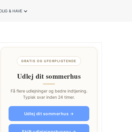
OLIG & HAVE
GRATIS OG UFORPLIGTENDE
Udlej dit sommerhus
Få flere udlejninger og bedre indtjening.
Typisk svar inden 24 timer.
Udlej dit sommerhus →
Skift udlejningsbureau →