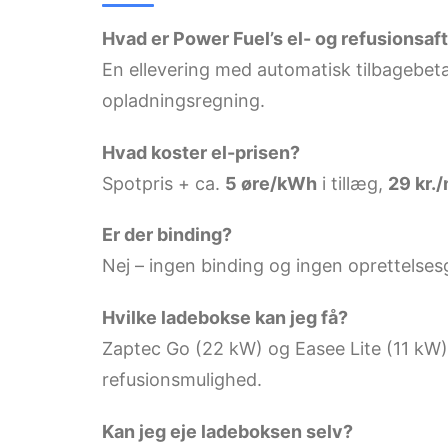
Hvad er Power Fuel’s el- og refusionsaf
En ellevering med automatisk tilbagebetal
opladningsregning.
Hvad koster el-prisen?
Spotpris + ca.
5 øre/kWh
i tillæg,
29 kr.
Er der binding?
Nej – ingen binding og ingen oprettelses
Hvilke ladebokse kan jeg få?
Zaptec Go (22 kW) og Easee Lite (11 kW)
refusionsmulighed.
Kan jeg eje ladeboksen selv?