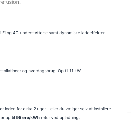
refusion.
i-Fi og 4G-understøttelse samt dynamiske ladeeffekter.
stallationer og hverdagsbrug. Op til 11 kW.
er inden for cirka 2 uger – eller du vælger selv at installere.
er op til
95 øre/kWh
retur ved opladning.