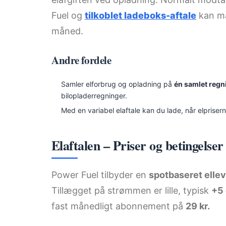
Fuel og
tilkoblet ladeboks-aftale
kan ma
måned.
Andre fordele
Samler elforbrug og opladning på
én samlet regn
bilopladerregninger.
Med en variabel elaftale kan du lade, når elpriser
Elaftalen – Priser og betingelser
Power Fuel tilbyder en
spotbaseret ellev
Tillægget på strømmen er lille, typisk
+5
fast månedligt abonnement på
29 kr.