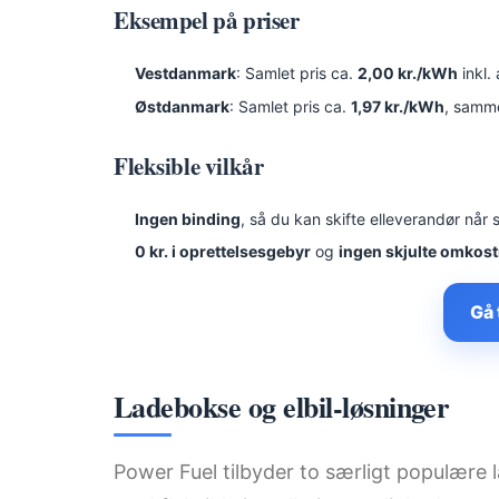
Eksempel på priser
Vestdanmark
: Samlet pris ca.
2,00 kr./kWh
inkl.
Østdanmark
: Samlet pris ca.
1,97 kr./kWh
, samm
Fleksible vilkår
Ingen binding
, så du kan skifte elleverandør når 
0 kr. i oprettelsesgebyr
og
ingen skjulte omkos
Gå 
Ladebokse og elbil-løsninger
Power Fuel tilbyder to særligt populære