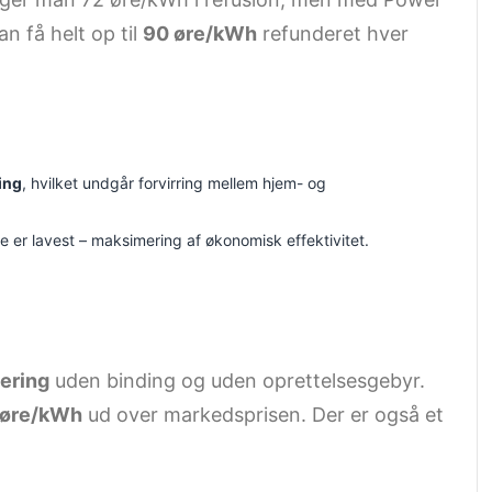
n få helt op til
90 øre/kWh
refunderet hver
ing
, hvilket undgår forvirring mellem hjem- og
ne er lavest – maksimering af økonomisk effektivitet.
ering
uden binding og uden oprettelsesgebyr.
 øre/kWh
ud over markedsprisen. Der er også et