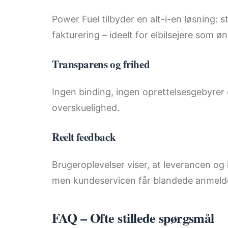
Power Fuel tilbyder en alt-i-en løsning: s
fakturering – ideelt for elbilsejere som ø
Transparens og frihed
Ingen binding, ingen oprettelsesgebyrer 
overskuelighed.
Reelt feedback
Brugeroplevelser viser, at leverancen og i
men kundeservicen får blandede anmelde
FAQ – Ofte stillede spørgsmål