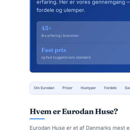
erfaring. Her er vores gennemgang —
fordele og ulemper.
45+
års erfaring i branchen
Fast pris
og fast byggetid som standard
Om Eurodan
Priser
Hustyper
Fordele
Sa
Hvem er Eurodan Huse?
Eurodan Huse er et af Danmarks mest e