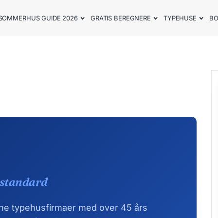
SOMMERHUS GUIDE 2026
GRATIS BEREGNERE
TYPEHUSE
BO
 standard
rne typehusfirmaer med over 45 års