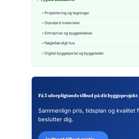
Projektering og tegninger
Standard materialer
Entreprise og byggeledelse
Nøglefærdigt hus
Digital byggeportal og byggeleder
Få 3 uforpligtende tilbud på dit byggeprojekt
Sammenlign pris, tidsplan og kvalitet
beslutter dig.