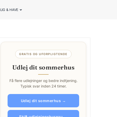
LIG & HAVE
GRATIS OG UFORPLIGTENDE
Udlej dit sommerhus
Få flere udlejninger og bedre indtjening.
Typisk svar inden 24 timer.
Udlej dit sommerhus →
Skift udlejningsbureau →