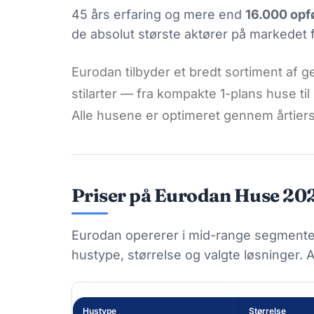
45 års erfaring og mere end
16.000 opf
de absolut største aktører på markedet
Eurodan tilbyder et bredt sortiment af 
stilarter — fra kompakte 1-plans huse til
Alle husene er optimeret gennem årtiers
Priser på Eurodan Huse 20
Eurodan opererer i mid-range segmentet
hustype, størrelse og valgte løsninger. Al
Hustype
Størrelse