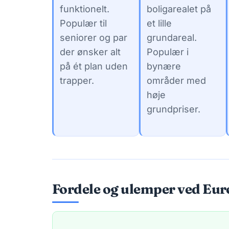
funktionelt.
boligarealet på
Populær til
et lille
seniorer og par
grundareal.
der ønsker alt
Populær i
på ét plan uden
bynære
trapper.
områder med
høje
grundpriser.
Fordele og ulemper ved Eu