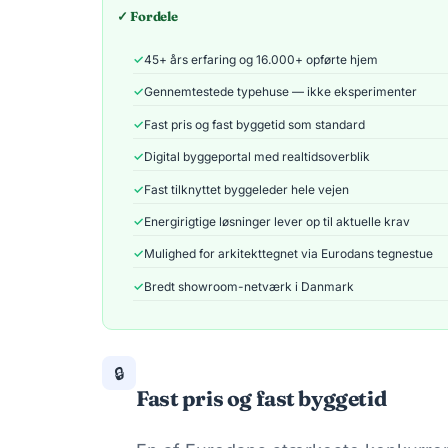
✓ Fordele
45+ års erfaring og 16.000+ opførte hjem
Gennemtestede typehuse — ikke eksperimenter
Fast pris og fast byggetid som standard
Digital byggeportal med realtidsoverblik
Fast tilknyttet byggeleder hele vejen
Energirigtige løsninger lever op til aktuelle krav
Mulighed for arkitekttegnet via Eurodans tegnestue
Bredt showroom-netværk i Danmark
🔒
Fast pris og fast byggetid