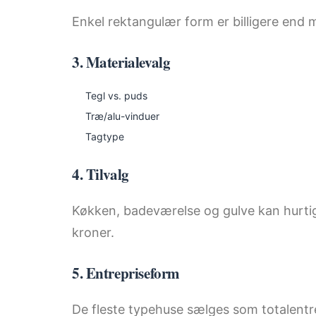
Enkel rektangulær form er billigere end m
3. Materialevalg
Tegl vs. puds
Træ/alu-vinduer
Tagtype
4. Tilvalg
Køkken, badeværelse og gulve kan hurtig
kroner.
5. Entrepriseform
De fleste typehuse sælges som totalentrep