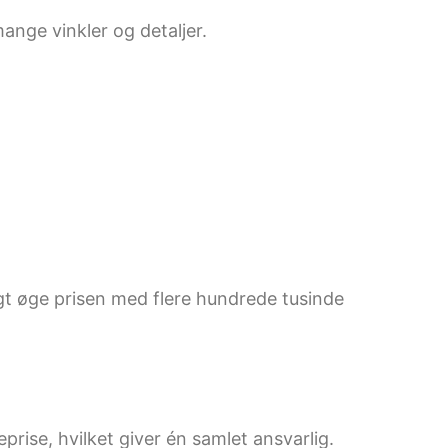
ange vinkler og detaljer.
t øge prisen med flere hundrede tusinde
rise, hvilket giver én samlet ansvarlig.