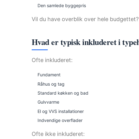
Den samlede byggepris
Vil du have overblik over hele budgette
Hvad er typisk inkluderet i type
Ofte inkluderet:
Fundament
Råhus og tag
Standard køkken og bad
Gulvvarme
El og VVS installationer
Indvendige overflader
Ofte ikke inkluderet: