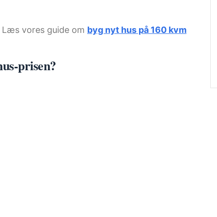
t? Læs vores guide om
byg nyt hus på 160 kvm
hus-prisen?