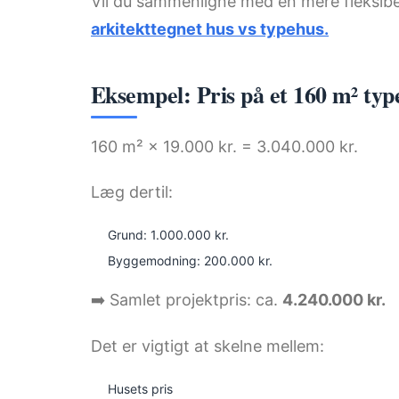
Vil du sammenligne med en mere fleksibel 
arkitekttegnet hus vs typehus.
Eksempel: Pris på et 160 m² typ
160 m² × 19.000 kr. = 3.040.000 kr.
Læg dertil:
Grund: 1.000.000 kr.
Byggemodning: 200.000 kr.
➡️ Samlet projektpris: ca.
4.240.000 kr.
Det er vigtigt at skelne mellem:
Husets pris