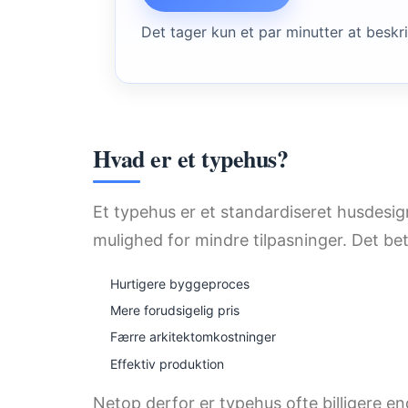
Det tager kun et par minutter at beskri
Hvad er et typehus?
Et typehus er et standardiseret husdesi
mulighed for mindre tilpasninger. Det be
Hurtigere byggeproces
Mere forudsigelig pris
Færre arkitektomkostninger
Effektiv produktion
Netop derfor er typehus ofte billigere en