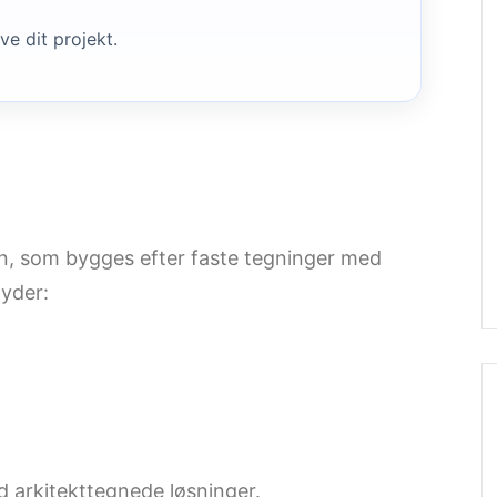
ve dit projekt.
gn, som bygges efter faste tegninger med
tyder:
d arkitekttegnede løsninger.