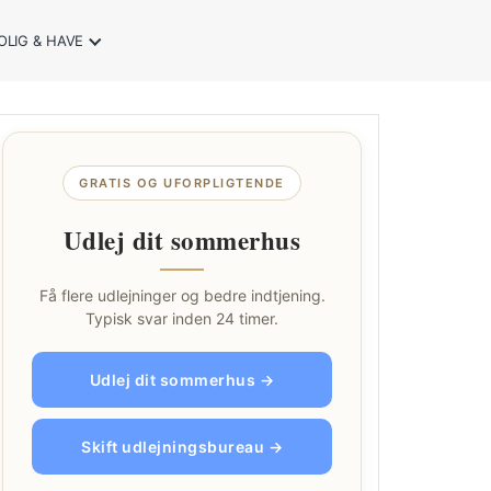
OLIG & HAVE
GRATIS OG UFORPLIGTENDE
Udlej dit sommerhus
Få flere udlejninger og bedre indtjening.
Typisk svar inden 24 timer.
Udlej dit sommerhus →
Skift udlejningsbureau →