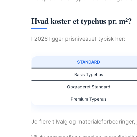
Hvad koster et typehus pr. m²?
I 2026 ligger prisniveauet typisk her:
STANDARD
Basis Typehus
Opgraderet Standard
Premium Typehus
Jo flere tilvalg og materialeforbedringer,