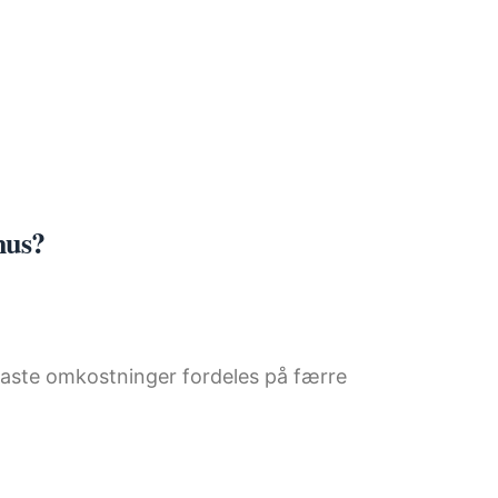
hus?
 faste omkostninger fordeles på færre