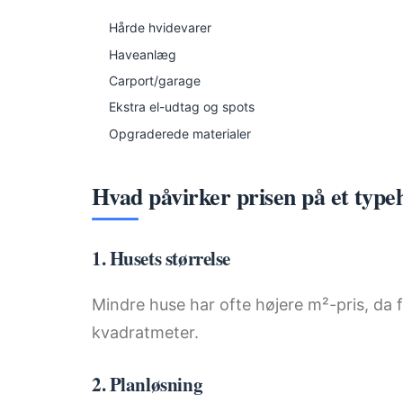
Hårde hvidevarer
Haveanlæg
Carport/garage
Ekstra el-udtag og spots
Opgraderede materialer
Hvad påvirker prisen på et type
1. Husets størrelse
Mindre huse har ofte højere m²-pris, da
kvadratmeter.
2. Planløsning