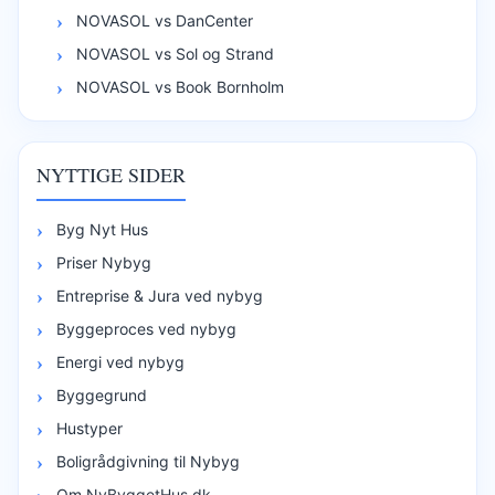
NOVASOL vs DanCenter
NOVASOL vs Sol og Strand
NOVASOL vs Book Bornholm
NYTTIGE SIDER
Byg Nyt Hus
Priser Nybyg
Entreprise & Jura ved nybyg
Byggeproces ved nybyg
Energi ved nybyg
Byggegrund
Hustyper
Boligrådgivning til Nybyg
Om NyByggetHus.dk