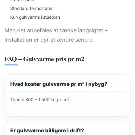
Standard termostater
Kun gulvvarme i stueplan
Men det anbefales at tænke langsigtet –
installation er dyr at ændre senere.
FAQ – Gulvvarme pris pr m2
Hvad koster gulvvarme pr m² i nybyg?
Typisk 800 – 1.500 kr. pr. m².
Er gulvvarme billigere i drift?