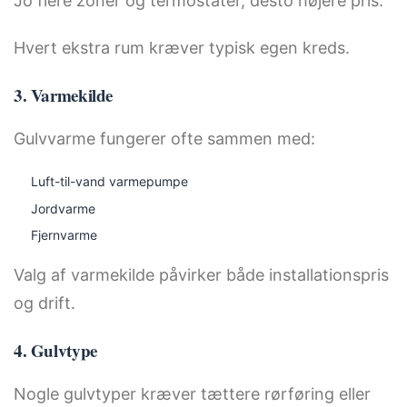
Jo flere zoner og termostater, desto højere pris.
Hvert ekstra rum kræver typisk egen kreds.
3. Varmekilde
Gulvvarme fungerer ofte sammen med:
Luft-til-vand varmepumpe
Jordvarme
Fjernvarme
Valg af varmekilde påvirker både installationspris
og drift.
4. Gulvtype
Nogle gulvtyper kræver tættere rørføring eller