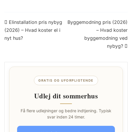
Indlægsnavigation
Elinstallation pris nybyg
Byggemodning pris (2026)
(2026) – Hvad koster el i
– Hvad koster
nyt hus?
byggemodning ved
nybyg?
GRATIS OG UFORPLIGTENDE
Udlej dit sommerhus
Få flere udlejninger og bedre indtjening. Typisk
svar inden 24 timer.