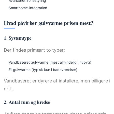
Avanceret zonestyring
Smarthome-integration
Hvad påvirker gulvvarme prisen mest?
1. Systemtype
Der findes primært to typer:
Vandbaseret gulvvarme (mest almindelig i nybyg)
El-gulvvarme (typisk kun i badeværelser)
Vandbaseret er dyrere at installere, men billigere i
drift.
2. Antal rum og kredse