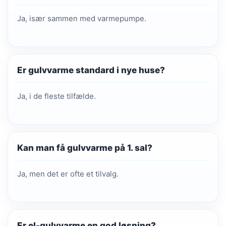
Ja, især sammen med varmepumpe.
Er gulvvarme standard i nye huse?
Ja, i de fleste tilfælde.
Kan man få gulvvarme på 1. sal?
Ja, men det er ofte et tilvalg.
Er el-gulvvarme en god løsning?