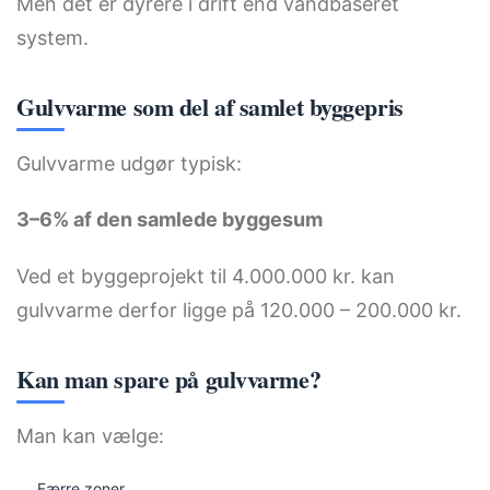
Men det er dyrere i drift end vandbaseret
system.
Gulvvarme som del af samlet byggepris
Gulvvarme udgør typisk:
3–6% af den samlede byggesum
Ved et byggeprojekt til 4.000.000 kr. kan
gulvvarme derfor ligge på 120.000 – 200.000 kr.
Kan man spare på gulvvarme?
Man kan vælge:
Færre zoner