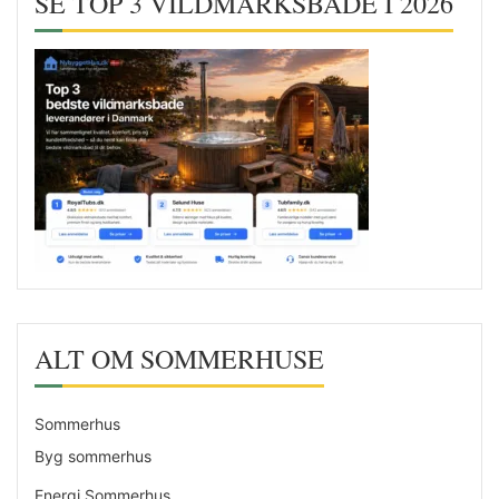
SE TOP 3 VILDMARKSBADE I 2026
ALT OM SOMMERHUSE
Sommerhus
Byg sommerhus
Energi Sommerhus