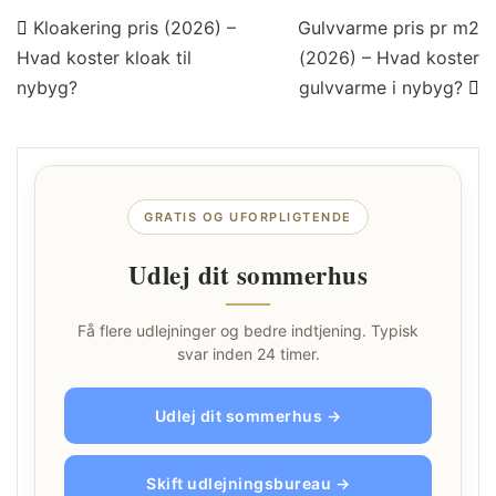
Indlægsnavigation
Kloakering pris (2026) –
Gulvvarme pris pr m2
Hvad koster kloak til
(2026) – Hvad koster
nybyg?
gulvvarme i nybyg?
GRATIS OG UFORPLIGTENDE
Udlej dit sommerhus
Få flere udlejninger og bedre indtjening. Typisk
svar inden 24 timer.
Udlej dit sommerhus →
Skift udlejningsbureau →