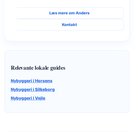
Læs mere om Anders
Kontakt
Relevante lokale guides
Nybyggeri i Horsens
Nybyggeri i Silkeborg
Nybyggeri i Vejle