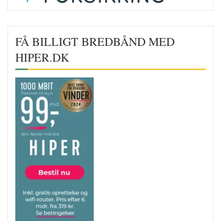
FÅ BILLIGT BREDBÅND MED
HIPER.DK