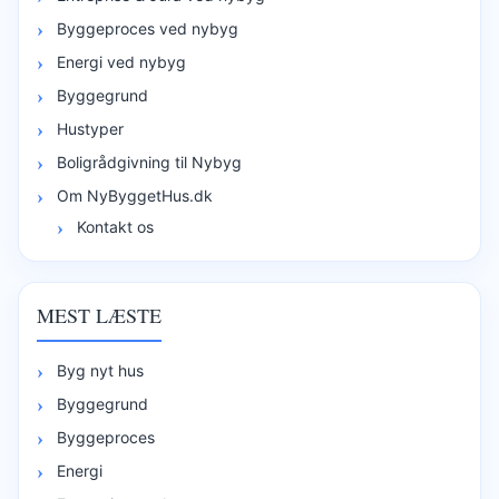
Byggeproces ved nybyg
Energi ved nybyg
Byggegrund
Hustyper
Boligrådgivning til Nybyg
Om NyByggetHus.dk
Kontakt os
MEST LÆSTE
Byg nyt hus
Byggegrund
Byggeproces
Energi