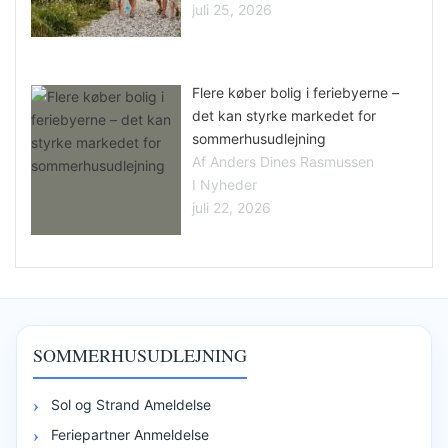
juli 25, 2026
Flere køber bolig i feriebyerne –
det kan styrke markedet for
sommerhusudlejning
Af Anders Dines Rasmussen
I Nyheder
juli 22, 2026
SOMMERHUSUDLEJNING
Sol og Strand Ameldelse
Feriepartner Anmeldelse