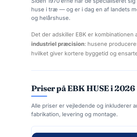
Siden 1970’erne har de specialiseret si
huse i træ — og er i dag en af landets 
og helårshuse.
Det der adskiller EBK er kombinationen 
industriel præcision
: husene produceres
hvilket giver kortere byggetid og ensartet
Priser på EBK HUSE i 2026
Alle priser er vejledende og inkluderer 
fabrikation, levering og montage.