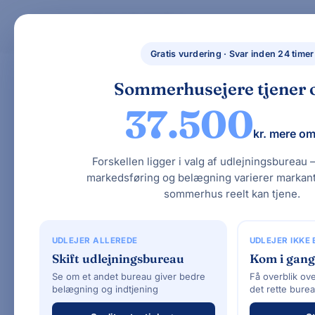
Skip
to
BYG NYT HUS
BYG NYT HUS & UDLEJ DIT SOMMERHUS – GUIDES, PRISER OG BEREGNERE".
Nybyggethu
content
Gratis vurdering · Svar inden 24 timer
s.dk
Sommerhusejere tjener o
37.500
EBK HUSE
kr. mere om
Forskellen ligger i valg af udlejningsbureau 
markedsføring og belægning varierer markant
sommerhus reelt kan tjene.
TYPEHUSFIRMAER · SOMMERHUS
EBK HUSE –
UDLEJER ALLEREDE
UDLEJER IKKE
Skift udlejningsbureau
Kom i gang
bæredygtige huse i dansk t
Se om et andet bureau giver bedre
Få overblik ove
belægning og indtjening
det rette bure
50+ års erfaring, arkitekttegnet desig