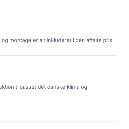
r
 og montage er alt inkluderet i den aftalte pris.
tion tilpasset det danske klima og