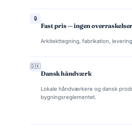
🔒
Fast pris — ingen overraskelse
Arkitekttegning, fabrikation, levering
🇩🇰
Dansk håndværk
Lokale håndværkere og dansk produk
bygningsreglementet.