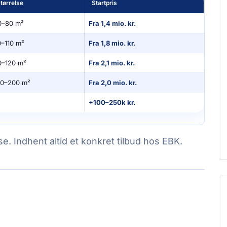
tørrelse
Startpris
0–80 m²
Fra 1,4 mio. kr.
0–110 m²
Fra 1,8 mio. kr.
0–120 m²
Fra 2,1 mio. kr.
20–200 m²
Fra 2,0 mio. kr.
+100–250k kr.
se. Indhent altid et konkret tilbud hos EBK.