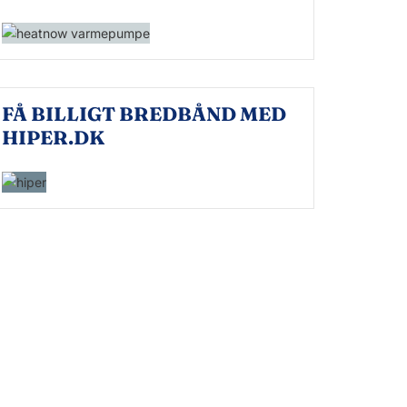
FÅ BILLIGT BREDBÅND MED
HIPER.DK