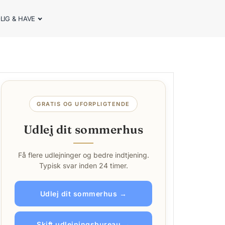
LIG & HAVE
GRATIS OG UFORPLIGTENDE
Udlej dit sommerhus
Få flere udlejninger og bedre indtjening.
Typisk svar inden 24 timer.
Udlej dit sommerhus →
Skift udlejningsbureau →