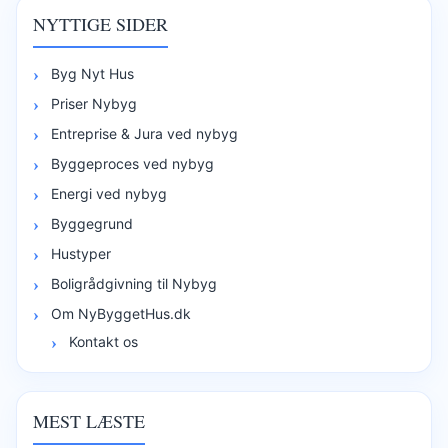
NYTTIGE SIDER
Byg Nyt Hus
Priser Nybyg
Entreprise & Jura ved nybyg
Byggeproces ved nybyg
Energi ved nybyg
Byggegrund
Hustyper
Boligrådgivning til Nybyg
Om NyByggetHus.dk
Kontakt os
MEST LÆSTE