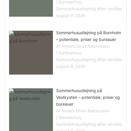
I Sommerhus,
Sommerhusudlejning efter område
august 9, 2026
Sommerhusudlejning på Bornholm
– potentiale, priser og bureauer
Af Anders Dines Rasmussen
I Sommerhus,
Sommerhusudlejning efter område
august 8, 2026
Sommerhusudlejning på
Vestkysten – potentiale, priser og
bureauer
Af Anders Dines Rasmussen
I Sommerhus,
Sommerhusudlejning efter område
august 8, 2026