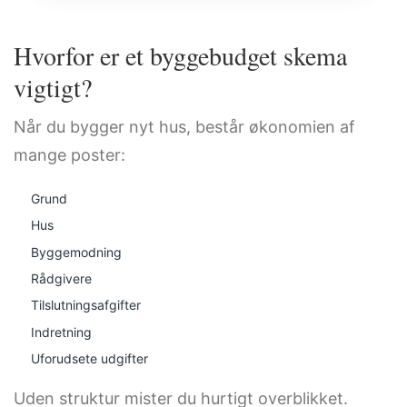
Hvorfor er et byggebudget skema
vigtigt?
Når du bygger nyt hus, består økonomien af
mange poster:
Grund
Hus
Byggemodning
Rådgivere
Tilslutningsafgifter
Indretning
Uforudsete udgifter
Uden struktur mister du hurtigt overblikket.