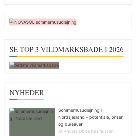
SE TOP 3 VILDMARKSBADE I 2026
NYHEDER
Sommerhusudlejning i
Nordsjælland – potentiale, priser
og bureauer
Af Anders Dines Rasmussen