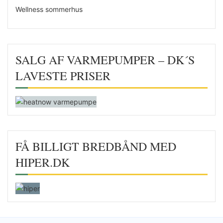
Wellness sommerhus
SALG AF VARMEPUMPER – DK´S
LAVESTE PRISER
FÅ BILLIGT BREDBÅND MED
HIPER.DK