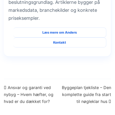
beslutningsgrundlag. Artiklerne bygger på
markedsdata, branchekilder og konkrete
priseksempler.
Læs mere om Anders
Kontakt
Indlægsnavigation
Ansvar og garanti ved
Byggeplan tjekliste – Den
nybyg – Hvem hæfter, og
komplette guide fra start
hvad er du dækket for?
til nøgleklar hus