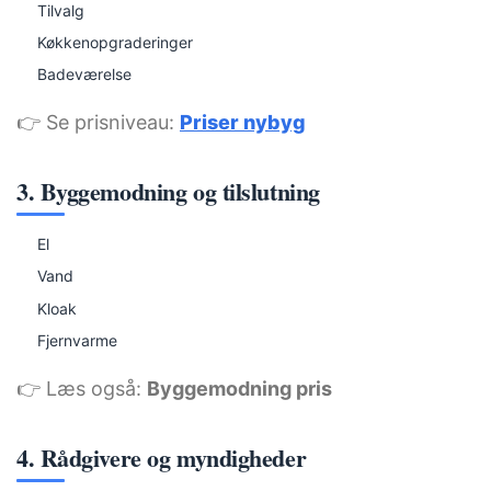
Tilvalg
Køkkenopgraderinger
Badeværelse
👉 Se prisniveau:
Priser nybyg
3. Byggemodning og tilslutning
El
Vand
Kloak
Fjernvarme
👉 Læs også:
Byggemodning pris
4. Rådgivere og myndigheder