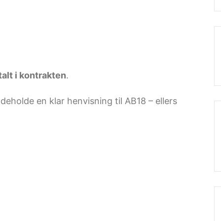
ftalt i kontrakten
.
deholde en klar henvisning til AB18 – ellers