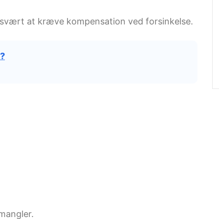
e svært at kræve kompensation ved forsinkelse.
?
 mangler.