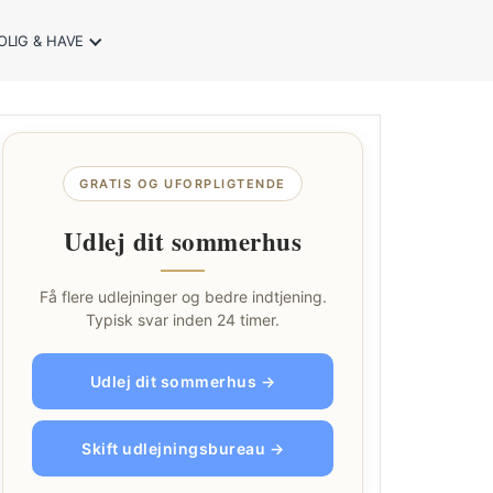
OLIG & HAVE
GRATIS OG UFORPLIGTENDE
Udlej dit sommerhus
Få flere udlejninger og bedre indtjening.
Typisk svar inden 24 timer.
Udlej dit sommerhus →
Skift udlejningsbureau →