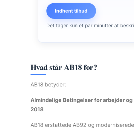
Indhent tilbud
Det tager kun et par minutter at beskri
Hvad står AB18 for?
AB18 betyder:
Almindelige Betingelser for arbejder o
2018
AB18 erstattede AB92 og moderniserede