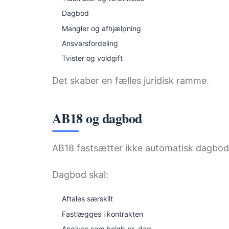
Dagbod
Mangler og afhjælpning
Ansvarsfordeling
Tvister og voldgift
Det skaber en fælles juridisk ramme.
AB18 og dagbod
AB18 fastsætter ikke automatisk dagbod
Dagbod skal:
Aftales særskilt
Fastlægges i kontrakten
Angives som beløb pr. dag