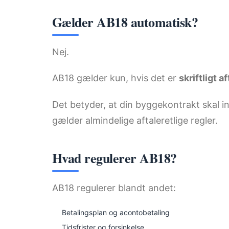
Gælder AB18 automatisk?
Nej.
AB18 gælder kun, hvis det er
skriftligt a
Det betyder, at din byggekontrakt skal in
gælder almindelige aftaleretlige regler.
Hvad regulerer AB18?
AB18 regulerer blandt andet:
Betalingsplan og acontobetaling
Tidsfrister og forsinkelse