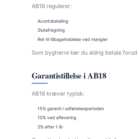
AB18 regulerer:
Acontobetaling
Slutafregning
Ret til tilbageholdelse ved mangler
Som bygherre bør du aldrig betale forud
Garantistillelse i AB18
AB18 kræver typisk:
15% garanti i udførelsesperioden
10% ved aflevering
2% efter 1 år