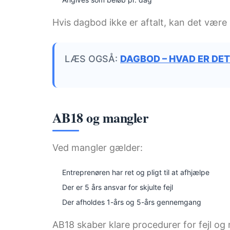
Hvis dagbod ikke er aftalt, kan det vær
LÆS OGSÅ:
DAGBOD – HVAD ER DET
AB18 og mangler
Ved mangler gælder:
Entreprenøren har ret og pligt til at afhjælpe
Der er 5 års ansvar for skjulte fejl
Der afholdes 1-års og 5-års gennemgang
AB18 skaber klare procedurer for fejl og