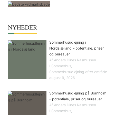
NYHEDER
Sommerhusudlejning i
Nordsjælland – potentiale, priser
og bureauer
Af Anders Dines Rasmussen
I Sommerhus,
Sommerhusudlejning efter område
august 9, 2026
Sommerhusudlejning på Bornholm
– potentiale, priser og bureauer
Af Anders Dines Rasmussen
I Sommerhus,