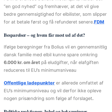
“en god nyhed” og fremhæver, at det vil give
bedre gennemsigtighed for elbilister, som slipper
for at betale først og få refunderet senere.
FDM
Besparelser – og hvem får mest ud af det?
Ifølge beregninger fra Bolius vil en gennemsnitlig
dansk familie med elbil kunne spare omkring
6.000 kr. om året
på eludgifter, når elafgiften
reduceres til EU’s minimumsniveau
Offentlige ladepunkter
er allerede omfattet af
EU’s minimumsniveau og vil derfor ikke opleve
nogen prisændring som følge af forslaget
.
Politiske reaktioner: Jubel og bekymringer