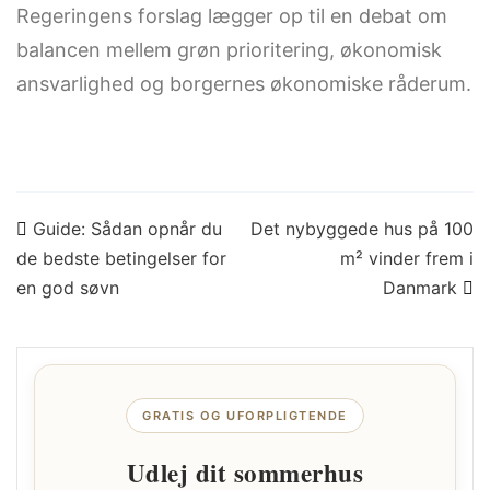
Regeringens forslag lægger op til en debat om
balancen mellem grøn prioritering, økonomisk
ansvarlighed og borgernes økonomiske råderum.
Indlægsnavigation
Guide: Sådan opnår du
Det nybyggede hus på 100
de bedste betingelser for
m² vinder frem i
en god søvn
Danmark
GRATIS OG UFORPLIGTENDE
Udlej dit sommerhus