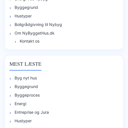
Byggegrund
Hustyper
Boligrådgivning til Nybyg
Om NyByggetHus.dk
Kontakt os
MEST LÆSTE
Byg nyt hus
Byggegrund
Byggeproces
Energi
Entreprise og Jura
Hustyper