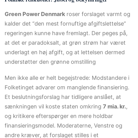
Green Power Denmark
roser forslaget varmt og
kalder det “den mest fornuftige afgiftslettelse”
regeringen kunne have fremlagt. Der peges på,
at det er paradoksalt, at grøn strøm har været
underlagt en høj afgift, og at lettelsen dermed
understøtter den grønne omstilling
Men ikke alle er helt begejstrede: Modstandere i
Folketinget advarer om manglende finansiering.
Et beslutningsforslag har tidligere anslået, at
sænkningen vil koste staten omkring
7 mia. kr.
,
og kritikere efterspørger en mere holdbar
finansieringsmodel. Moderaterne, Venstre og
andre kræver, at forslaget stilles i et