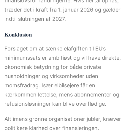
finanslovsforhandlingerne. Hvis flertal opnås,
træder det i kraft fra 1. januar 2026 og gælder
indtil slutningen af 2027.
Konklusion
Forslaget om at sænke elafgiften til EU’s
minimumssats er ambitiøst og vil have direkte,
økonomisk betydning for både private
husholdninger og virksomheder uden
momsfradrag. Især elbilsejere får en
kærkommen lettelse, mens abonnementer og
refusionsløsninger kan blive overflødige.
Alt imens grønne organisationer jubler, kræver
politikere klarhed over finansieringen.