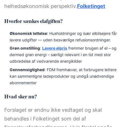
helhedsøkonomisk perspektiv.
Folketinget
Hvorfor sænkes elafgiften?
Økonomisk lettelse
: Husholdninger og især elbilsejere får
lavere udgifter — uden besværlige refusionsordninger.
Grøn omstilling
:
Lavere elpris
fremmer brugen af el – og
dermed grøn energi – særligt relevant i en tid med stor
udbredelse af vedvarende energikilder
Gennemsigtighed
: FDM fremhæver, at forbrugere lettere
kan sammenligne ladeprodukter og undgå unødvendige
abonnementer
Hvad sker nu?
Forslaget er endnu ikke vedtaget og skal
behandles i Folketinget som del af