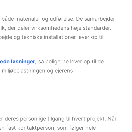
 både materialer og udførelse. De samarbejder
lk, der deler virksomhedens høje standarder.
de og tekniske installationer lever op til
ede løsninger
,
så boligerne lever op til de
 miljøbelastningen og ejerens
r deres personlige tilgang til hvert projekt. Når
en fast kontaktperson, som følger hele