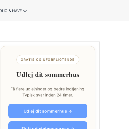
OLIG & HAVE
GRATIS OG UFORPLIGTENDE
Udlej dit sommerhus
Få flere udlejninger og bedre indtjening.
Typisk svar inden 24 timer.
Udlej dit sommerhus →
Skift udlejningsbureau →