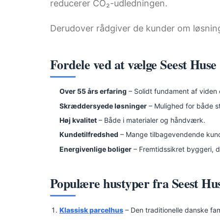
reducerer CO₂-udledningen.
Derudover rådgiver de kunder om løsni
Fordele ved at vælge Seest Huse
Over 55 års erfaring
– Solidt fundament af viden 
Skræddersyede løsninger
– Mulighed for både st
Høj kvalitet
– Både i materialer og håndværk.
Kundetilfredshed
– Mange tilbagevendende kunde
Energivenlige boliger
– Fremtidssikret byggeri, d
Populære hustyper fra Seest Hu
Klassisk parcelhus
– Den traditionelle danske fam