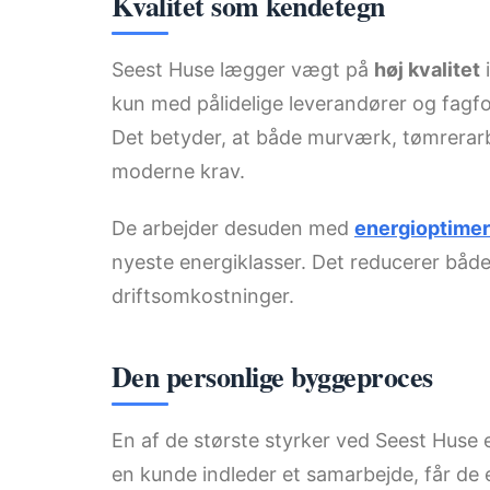
Kvalitet som kendetegn
Seest Huse lægger vægt på
høj kvalitet
i
kun med pålidelige leverandører og fagfo
Det betyder, at både murværk, tømrerarbej
moderne krav.
De arbejder desuden med
energioptimer
nyeste energiklasser. Det reducerer både
driftsomkostninger.
Den personlige byggeproces
En af de største styrker ved Seest Huse e
en kunde indleder et samarbejde, får de 