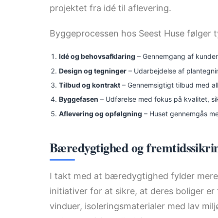
projektet fra idé til aflevering.
Byggeprocessen hos Seest Huse følger typ
Idé og behovsafklaring
– Gennemgang af kundens
Design og tegninger
– Udarbejdelse af plantegnin
Tilbud og kontrakt
– Gennemsigtigt tilbud med all
Byggefasen
– Udførelse med fokus på kvalitet, si
Aflevering og opfølgning
– Huset gennemgås med 
Bæredygtighed og fremtidssikri
I takt med at bæredygtighed fylder mere
initiativer for at sikre, at deres boliger 
vinduer, isoleringsmaterialer med lav mi