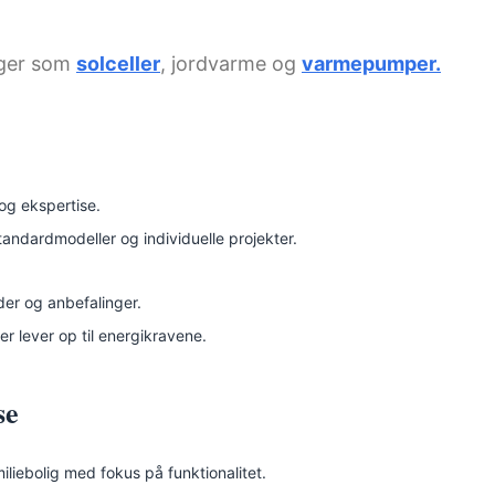
nger som
solceller
, jordvarme og
varmepumper.
og ekspertise.
andardmodeller og individuelle projekter.
r og anbefalinger.
er lever op til energikravene.
se
iliebolig med fokus på funktionalitet.