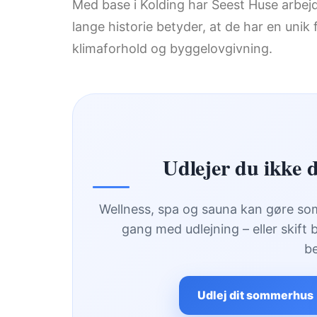
Med base i Kolding har Seest Huse arbej
lange historie betyder, at de har en unik 
klimaforhold og byggelovgivning.
Udlejer du ikke
Wellness, spa og sauna kan gøre som
gang med udlejning – eller skift 
b
Udlej dit sommerhus