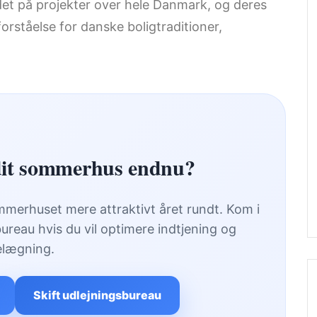
det på projekter over hele Danmark, og deres
forståelse for danske boligtraditioner,
 dit sommerhus endnu?
merhuset mere attraktivt året rundt. Kom i
bureau hvis du vil optimere indtjening og
elægning.
Skift udlejningsbureau