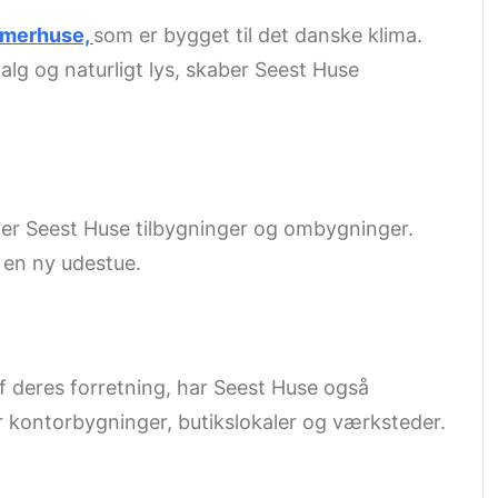
merhuse,
som er bygget til det danske klima.
alg og naturligt lys, skaber Seest Huse
byder Seest Huse tilbygninger og ombygninger.
l en ny udestue.
f deres forretning, har Seest Huse også
 kontorbygninger, butikslokaler og værksteder.