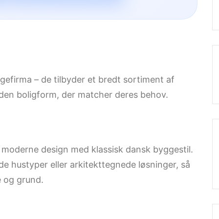
gefirma – de tilbyder et bredt sortiment af
 den boligform, der matcher deres behov.
 moderne design med klassisk dansk byggestil.
 hustyper eller arkitekttegnede løsninger, så
e og grund.