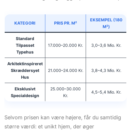
EKSEMPEL (180
KATEGORI
PRIS PR. M²
M²)
Standard
Tilpasset
17.000–20.000 Kr.
3,0–3,6 Mio. Kr.
Typehus
Arkitektinspireret
Skræddersyet
21.000–24.000 Kr.
3,8–4,3 Mio. Kr.
Hus
Eksklusivt
25.000–30.000
4,5–5,4 Mio. Kr.
Specialdesign
Kr.
Selvom prisen kan være højere, får du samtidig
større værdi: et unikt hjem, der øger