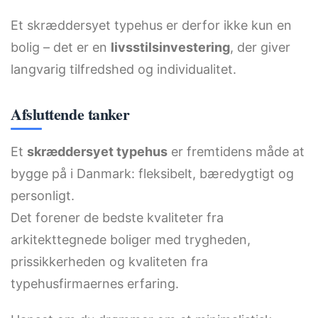
Et skræddersyet typehus er derfor ikke kun en
bolig – det er en
livsstilsinvestering
, der giver
langvarig tilfredshed og individualitet.
Afsluttende tanker
Et
skræddersyet typehus
er fremtidens måde at
bygge på i Danmark: fleksibelt, bæredygtigt og
personligt.
Det forener de bedste kvaliteter fra
arkitekttegnede boliger med trygheden,
prissikkerheden og kvaliteten fra
typehusfirmaernes erfaring.