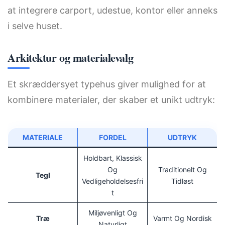
at integrere carport, udestue, kontor eller anneks
i selve huset.
Arkitektur og materialevalg
Et skræddersyet typehus giver mulighed for at
kombinere materialer, der skaber et unikt udtryk:
MATERIALE
FORDEL
UDTRYK
Holdbart, Klassisk
Og
Traditionelt Og
Tegl
Vedligeholdelsesfri
Tidløst
T
Miljøvenligt Og
Træ
Varmt Og Nordisk
Naturligt