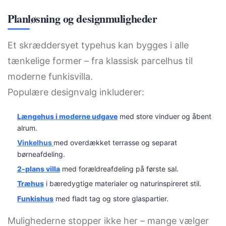
Planløsning og designmuligheder
Et skræddersyet typehus kan bygges i alle
tænkelige former – fra klassisk parcelhus til
moderne funkisvilla.
Populære designvalg inkluderer:
Længehus i moderne udgave
med store vinduer og åbent
alrum.
Vinkelhus
med overdækket terrasse og separat
børneafdeling.
2-plans villa
med forældreafdeling på første sal.
Træhus
i bæredygtige materialer og naturinspireret stil.
Funkishus
med fladt tag og store glaspartier.
Mulighederne stopper ikke her – mange vælger