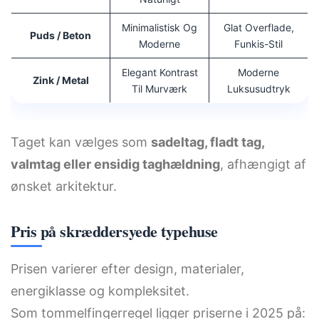
Minimalistisk Og
Glat Overflade,
Puds / Beton
Moderne
Funkis-Stil
Elegant Kontrast
Moderne
Zink / Metal
Til Murværk
Luksusudtryk
Taget kan vælges som
sadeltag, fladt tag,
valmtag eller ensidig taghældning
, afhængigt af
ønsket arkitektur.
Pris på skræddersyede typehuse
Prisen varierer efter design, materialer,
energiklasse og kompleksitet.
Som tommelfingerregel ligger priserne i 2025 på: