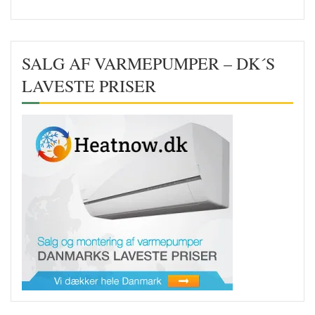
SALG AF VARMEPUMPER – DK´S
LAVESTE PRISER