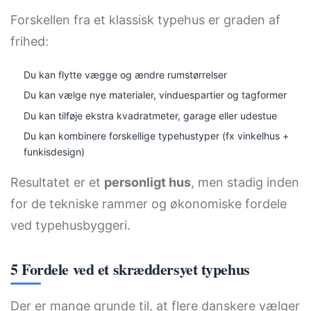
Forskellen fra et klassisk typehus er graden af
frihed:
Du kan flytte vægge og ændre rumstørrelser
Du kan vælge nye materialer, vinduespartier og tagformer
Du kan tilføje ekstra kvadratmeter, garage eller udestue
Du kan kombinere forskellige typehustyper (fx vinkelhus +
funkisdesign)
Resultatet er et
personligt hus
, men stadig inden
for de tekniske rammer og økonomiske fordele
ved typehusbyggeri.
5
Fordele ved et skræddersyet typehus
Der er mange grunde til, at flere danskere vælger