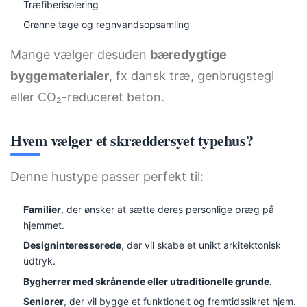
Træfiberisolering
Grønne tage og regnvandsopsamling
Mange vælger desuden
bæredygtige
byggematerialer
, fx dansk træ, genbrugstegl
eller CO₂-reduceret beton.
Hvem vælger et skræddersyet typehus?
Denne hustype passer perfekt til:
Familier
, der ønsker at sætte deres personlige præg på
hjemmet.
Designinteresserede
, der vil skabe et unikt arkitektonisk
udtryk.
Bygherrer med skrånende eller utraditionelle grunde.
Seniorer
, der vil bygge et funktionelt og fremtidssikret hjem.