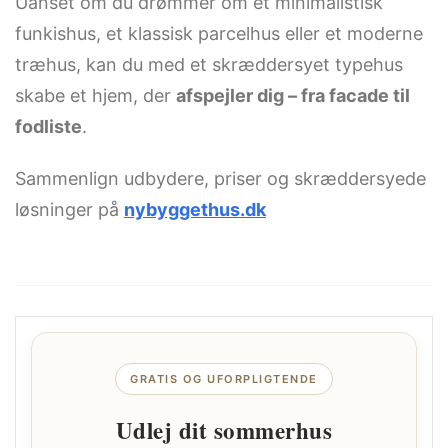
Uanset om du drømmer om et minimalistisk
funkishus, et klassisk parcelhus eller et moderne
træhus, kan du med et skræddersyet typehus
skabe et hjem, der
afspejler dig – fra facade til
fodliste
.
Sammenlign udbydere, priser og skræddersyede
løsninger på
nybyggethus.dk
GRATIS OG UFORPLIGTENDE
Udlej dit sommerhus