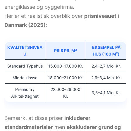
energiklasse og byggefirma.
Her er et realistisk overblik over
prisniveauet i
Danmark (2025)
:
KVALITETSNIVEA
EKSEMPEL PÅ
PRIS PR. M²
U
HUS (160 M²)
Standard Typehus
15.000–17.000 Kr.
2,4–2,7 Mio. Kr.
Middelklasse
18.000–21.000 Kr.
2,9–3,4 Mio. Kr.
Premium /
22.000–26.000
3,5–4,1 Mio. Kr.
Arkitekttegnet
Kr.
Bemærk, at disse priser
inkluderer
standardmaterialer
men
ekskluderer grund og