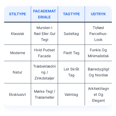
FACADEMAT
STILTYPE
TAGTYPE
UDTRYK
ERIALE
Mursten I
Tidløst
Klassisk
Rød Eller Gul
Sadeltag
Parcelhus-
Tegl
Look
Hvid Pudset
Funkis Og
Moderne
Fladt Tag
Facade
Minimalistisk
Træbeklædni
Let Skråt
Bæredygtigt
Natur
Ng /
Tag
Og Nordisk
Zinkdetaljer
Arkitekttegn
Mørke Tegl /
Eksklusivt
Valmtag
Et Og
Trælameller
Elegant