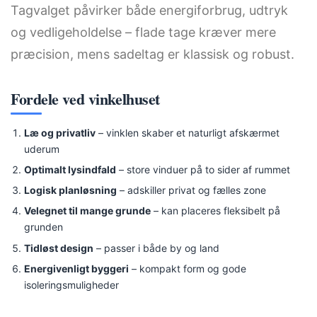
Tagvalget påvirker både energiforbrug, udtryk
og vedligeholdelse – flade tage kræver mere
præcision, mens sadeltag er klassisk og robust.
Fordele ved vinkelhuset
Læ og privatliv
– vinklen skaber et naturligt afskærmet
uderum
Optimalt lysindfald
– store vinduer på to sider af rummet
Logisk planløsning
– adskiller privat og fælles zone
Velegnet til mange grunde
– kan placeres fleksibelt på
grunden
Tidløst design
– passer i både by og land
Energivenligt byggeri
– kompakt form og gode
isoleringsmuligheder