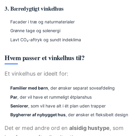
3. Bæredygtigt vinkelhus
Facader i træ og naturmaterialer
Grønne tage og solenergi
Lavt CO₂-aftryk og sundt indeklima
Hvem passer et vinkelhus til?
Et vinkelhus er ideelt for:
Familier med børn
, der ønsker separat soveafdeling
Par
, der vil have et rummeligt étplanshus
Seniorer
, som vil have alt i ét plan uden trapper
Bygherrer af nybygget hus
, der ønsker et fleksibelt design
Det er med andre ord en
alsidig hustype
, som