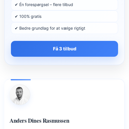
✔ Én forespørgsel – flere tilbud
✔ 100% gratis
✔ Bedre grundlag for at vælge rigtigt
Få 3 tilbud
Anders Dines Rasmussen